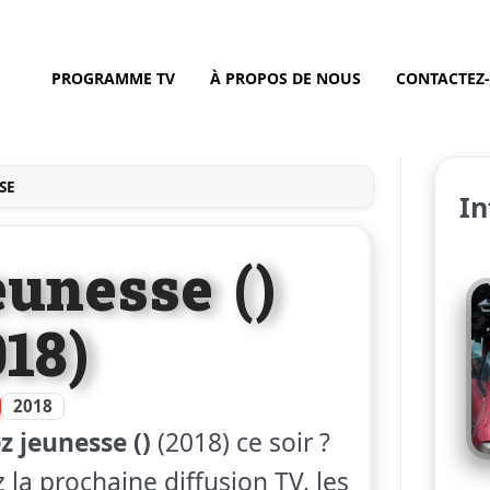
PROGRAMME TV
À PROPOS DE NOUS
CONTACTEZ
SE
In
eunesse ()
018)
2018
z jeunesse ()
(2018) ce soir ?
 la prochaine diffusion TV, les