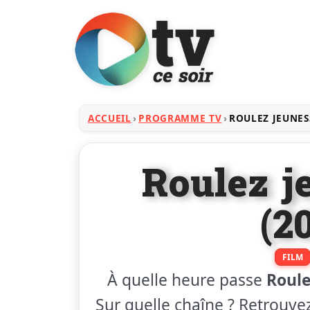
ACCUEIL
PROGRAMME TV
ROULEZ JEUNES
Roulez j
(2
FILM
À quelle heure passe
Roule
Sur quelle chaîne ? Retrouvez