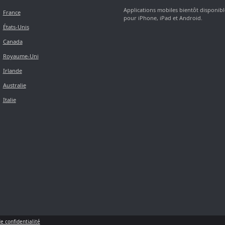
Applications mobiles bientôt disponibl
France
pour iPhone, iPad et Android.
États-Unis
Canada
Royaume-Uni
Irlande
Australie
Italie
de confidentialité