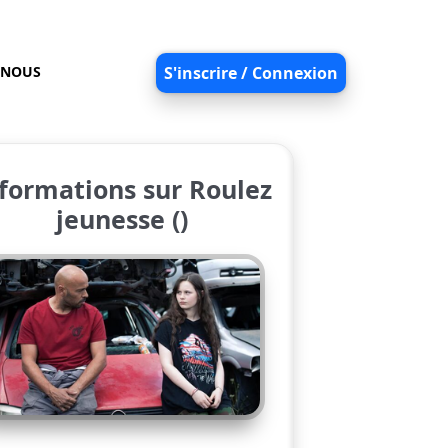
-NOUS
S'inscrire / Connexion
formations sur Roulez
jeunesse ()