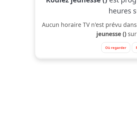
heures s
Aucun horaire TV n'est prévu dans
jeunesse ()
su
Où regarder