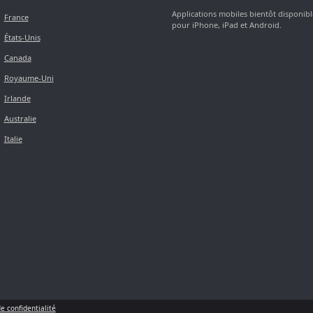
Applications mobiles bientôt disponibl
France
pour iPhone, iPad et Android.
États-Unis
Canada
Royaume-Uni
Irlande
Australie
Italie
de confidentialité