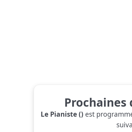
Prochaines 
Le Pianiste ()
est programmé 
suiva