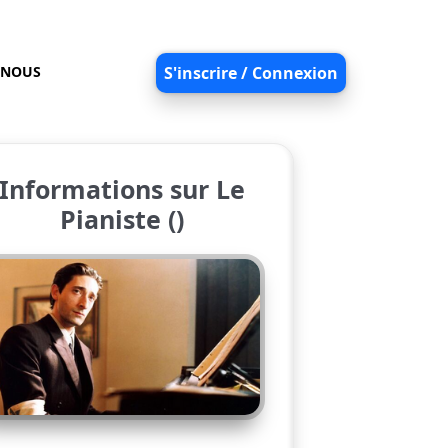
-NOUS
S'inscrire / Connexion
Informations sur Le
Pianiste ()