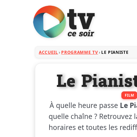
ACCUEIL
PROGRAMME TV
LE PIANISTE
Le Pianist
FILM
À quelle heure passe
Le Pi
quelle chaîne ? Retrouvez l
horaires et toutes les redi