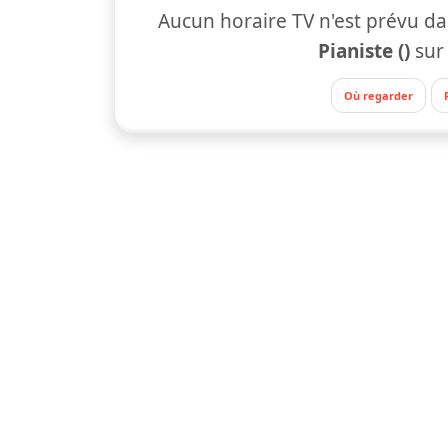
Aucun horaire TV n'est prévu da
Pianiste ()
su
Où regarder