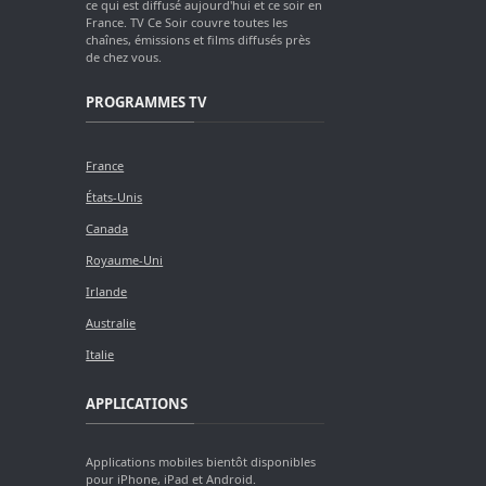
ce qui est diffusé aujourd'hui et ce soir en
France. TV Ce Soir couvre toutes les
chaînes, émissions et films diffusés près
de chez vous.
PROGRAMMES TV
France
États-Unis
Canada
Royaume-Uni
Irlande
Australie
Italie
APPLICATIONS
Applications mobiles bientôt disponibles
pour iPhone, iPad et Android.