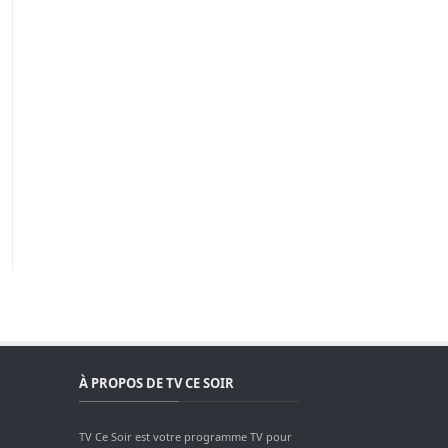
À PROPOS DE TV CE SOIR
TV Ce Soir est votre programme TV pour