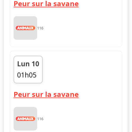
Peur sur la savane
116
Lun 10
01h05
02h00
Peur sur la savane
116