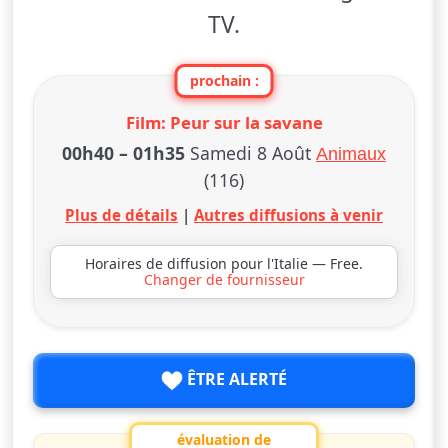
TV.
prochain :
Film: Peur sur la savane
00h40
–
01h35
Samedi 8 Août
Animaux
(116)
Plus de détails
|
Autres diffusions à venir
Horaires de diffusion pour l'Italie — Free.
Changer de fournisseur
ÊTRE ALERTÉ
évaluation de