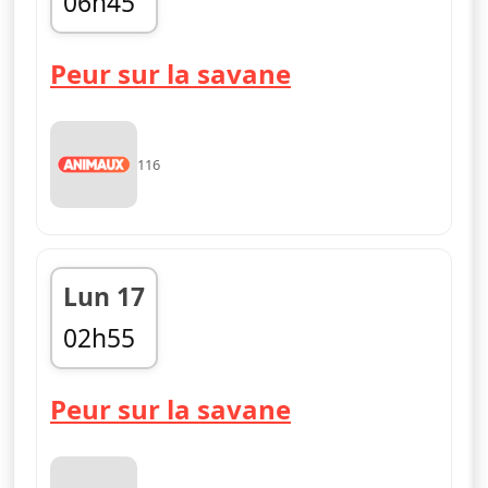
06h45
07h40
Peur sur la savane
116
Lun 17
02h55
03h50
Peur sur la savane