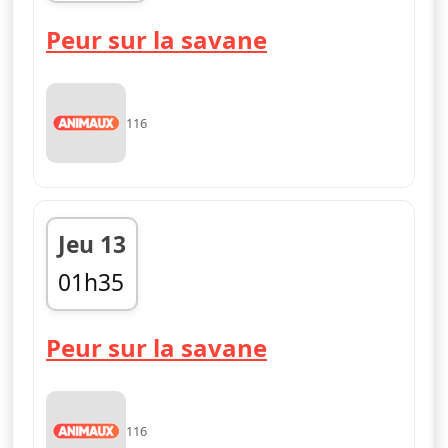
02h35
Peur sur la savane
116
Jeu 13
01h35
02h30
Peur sur la savane
116