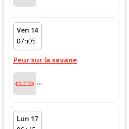
Ven 14
07h05
08h00
Peur sur la savane
116
Lun 17