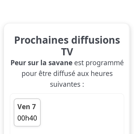
Prochaines diffusions
TV
Peur sur la savane
est programmé
pour être diffusé aux heures
suivantes :
Ven 7
00h40
01h35