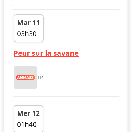
Mar 11
03h30
04h25
Peur sur la savane
116
Mer 12
01h40