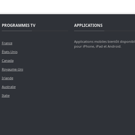
PROGRAMMES TV
APPLICATIONS
Applications mobiles bientôt disponibl
France
pour iPhone, iPad et Android.
États-Unis
Canada
Royaume-Uni
Irlande
Australie
Italie