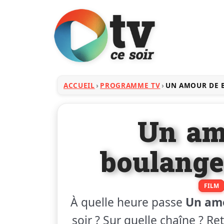
ACCUEIL
PROGRAMME TV
UN AMOUR DE 
Un am
boulanger
FILM
À quelle heure passe
Un amo
soir ? Sur quelle chaîne ? Re