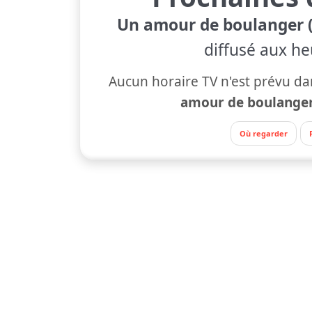
Un amour de boulanger (
diffusé aux he
Aucun horaire TV n'est prévu da
amour de boulanger
Où regarder