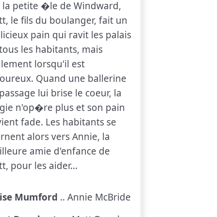
 la petite �le de Windward,
t, le fils du boulanger, fait un
icieux pain qui ravit les palais
tous les habitants, mais
lement lorsqu'il est
oureux. Quand une ballerine
passage lui brise le coeur, la
ie n'op�re plus et son pain
ient fade. Les habitants se
rnent alors vers Annie, la
lleure amie d'enfance de
t, pour les aider...
oise Mumford
.. Annie McBride