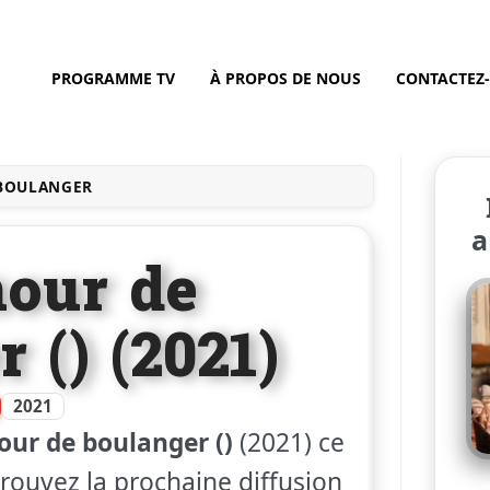
PROGRAMME TV
À PROPOS DE NOUS
CONTACTEZ
BOULANGER
a
our de
 () (2021)
2021
ur de boulanger ()
(2021) ce
trouvez la prochaine diffusion