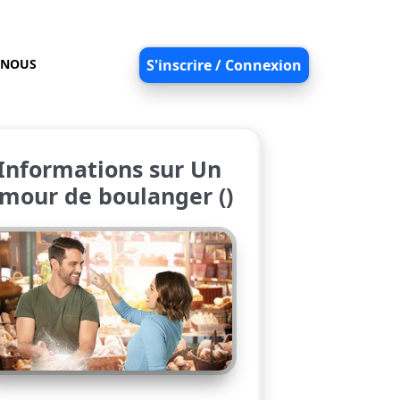
-NOUS
S'inscrire / Connexion
Informations sur Un
mour de boulanger ()