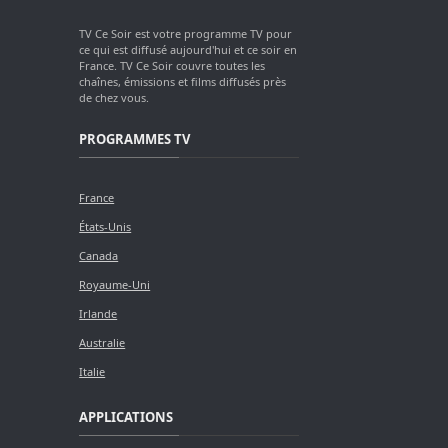
TV Ce Soir est votre programme TV pour
ce qui est diffusé aujourd'hui et ce soir en
France. TV Ce Soir couvre toutes les
chaînes, émissions et films diffusés près
de chez vous.
PROGRAMMES TV
France
États-Unis
Canada
Royaume-Uni
Irlande
Australie
Italie
APPLICATIONS