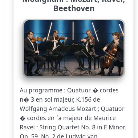
Beethoven
Au programme : Quatuor � cordes
n� 3 en sol majeur, K.156 de
Wolfgang Amadeus Mozart ; Quatuor
� cordes en fa majeur de Maurice
Ravel ; String Quartet No. 8 in E Minor,
Op. 59, No. 2 de Ludwig van