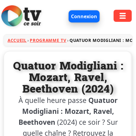
Connexion
ACCUEIL
PROGRAMME TV
QUATUOR MODIGLIANI : MOZ
Quatuor Modigliani :
Mozart, Ravel,
Beethoven (2024)
À quelle heure passe
Quatuor
Modigliani : Mozart, Ravel,
Beethoven
(2024) ce soir ? Sur
quelle chaîne ? Retrouvez la