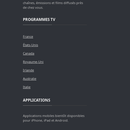
chaînes, émissions et films diffusés près
de chez vous.
PROGRAMMES TV
France
États-Unis
Canada
Royaume-Uni
Irlande
Australie
Italie
APPLICATIONS
Applications mobiles bientôt disponibles
pour iPhone, iPad et Android.