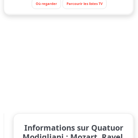
Où regarder
Parcourir les listes TV
Informations sur Quatuor
Modigliani : Mozart, Ravel,