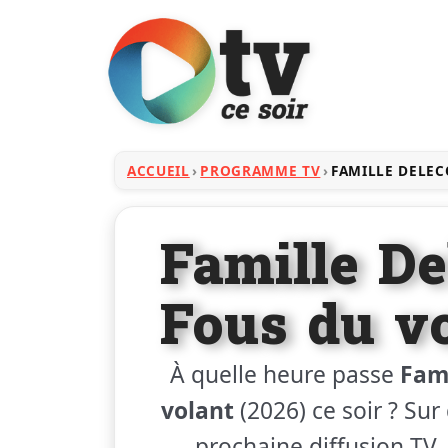
ACCUEIL
PROGRAMME TV
FAMILLE DELEC
Famille De
Fous du vo
À quelle heure passe
Fami
volant
(2026) ce soir ? Sur
prochaine diffusion TV, 