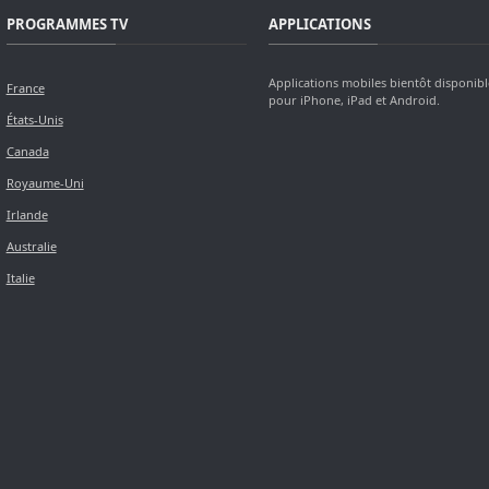
PROGRAMMES TV
APPLICATIONS
Applications mobiles bientôt disponibl
France
pour iPhone, iPad et Android.
États-Unis
Canada
Royaume-Uni
Irlande
Australie
Italie