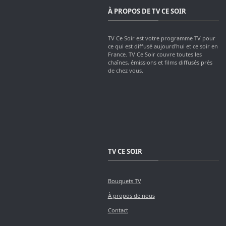
À PROPOS DE TV CE SOIR
TV Ce Soir est votre programme TV pour
ce qui est diffusé aujourd'hui et ce soir en
France. TV Ce Soir couvre toutes les
chaînes, émissions et films diffusés près
de chez vous.
TV CE SOIR
Bouquets TV
À propos de nous
Contact