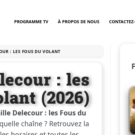
PROGRAMME TV
À PROPOS DE NOUS
CONTACTEZ
OUR : LES FOUS DU VOLANT
F
lecour : les
lant (2026)
lle Delecour : les Fous du
 quelle chaîne ? Retrouvez la
les horaires et toutes les