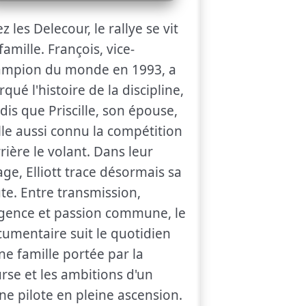
z les Delecour, le rallye se vit
famille. François, vice-
ampion du monde en 1993, a
qué l'histoire de la discipline,
dis que Priscille, son épouse,
lle aussi connu la compétition
rière le volant. Dans leur
lage, Elliott trace désormais sa
te. Entre transmission,
gence et passion commune, le
umentaire suit le quotidien
ne famille portée par la
rse et les ambitions d'un
ne pilote en pleine ascension.