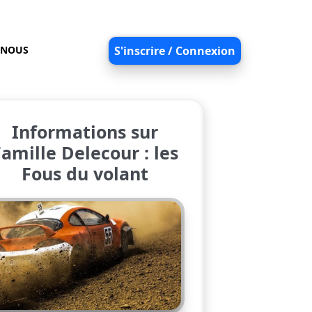
-NOUS
S'inscrire / Connexion
Informations sur
amille Delecour : les
Fous du volant