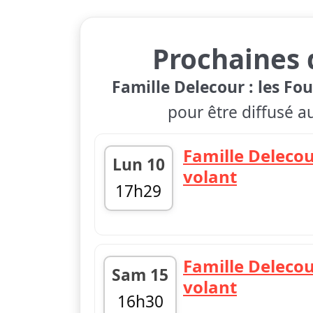
Prochaines 
Famille Delecour : les Fo
pour être diffusé a
Famille Delecou
Lun 10
volant
17h29
18h00
Famille Delecou
Sam 15
volant
16h30