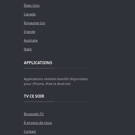
États-Unis
Canada
Royaume-Uni
Irlande
Australie
Italie
APPLICATIONS
Applications mobiles bientôt disponibles
pour iPhone, iPad et Android.
TV CE SOIR
Bouquets TV
À propos de nous
Contact