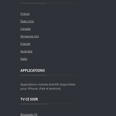
France
États-Unis
Canada
Royaume-Uni
Irlande
Australie
Italie
APPLICATIONS
Applications mobiles bientôt disponibles
pour iPhone, iPad et Android.
TV CE SOIR
Bouquets TV