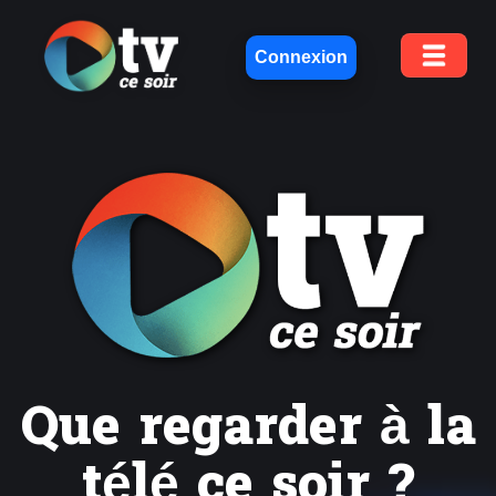
Connexion
Que regarder à la
télé ce soir ?