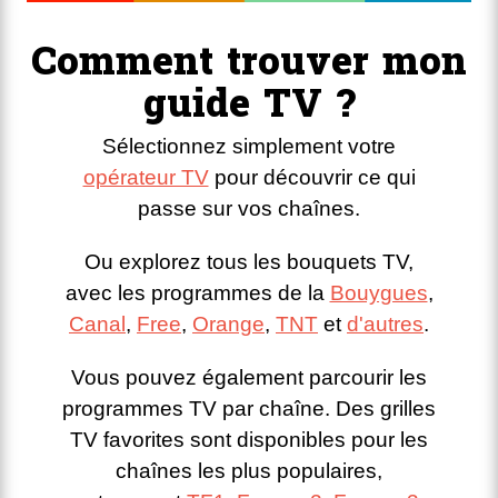
Comment trouver mon
guide TV ?
Sélectionnez simplement votre
opérateur TV
pour découvrir ce qui
passe sur vos chaînes.
Ou explorez tous les bouquets TV,
avec les programmes de la
Bouygues
,
Canal
,
Free
,
Orange
,
TNT
et
d'autres
.
Vous pouvez également parcourir les
programmes TV par chaîne. Des grilles
TV favorites sont disponibles pour les
chaînes les plus populaires,