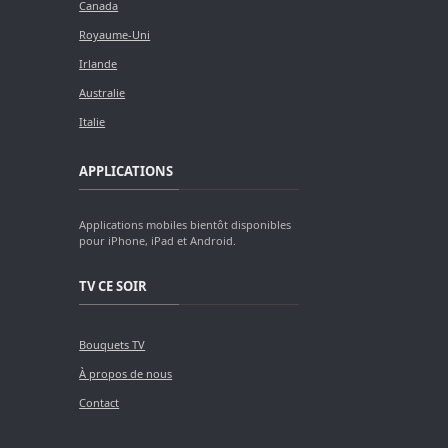
Canada
Royaume-Uni
Irlande
Australie
Italie
APPLICATIONS
Applications mobiles bientôt disponibles
pour iPhone, iPad et Android.
TV CE SOIR
Bouquets TV
À propos de nous
Contact