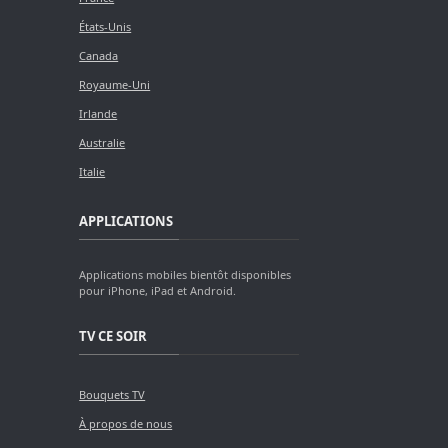
États-Unis
Canada
Royaume-Uni
Irlande
Australie
Italie
APPLICATIONS
Applications mobiles bientôt disponibles
pour iPhone, iPad et Android.
TV CE SOIR
Bouquets TV
À propos de nous