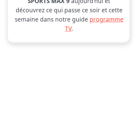
SPORTS MAX 9
aujourd’hui et
découvrez ce qui passe ce soir et cette
semaine dans notre guide
programme
TV
.