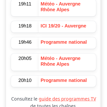
19h11
Météo - Auvergne
Rhône Alpes
19h18
ICI 19/20 - Auvergne
19h46
Programme national
20h05
Météo - Auvergne
Rhône Alpes
20h10
Programme national
Consultez le
guide des programmes TV
de toutes les chaînes.