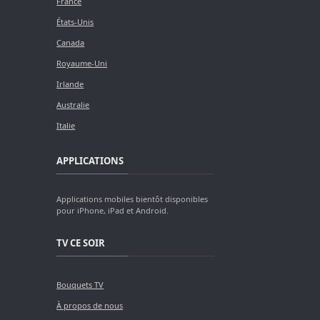
France
États-Unis
Canada
Royaume-Uni
Irlande
Australie
Italie
APPLICATIONS
Applications mobiles bientôt disponibles
pour iPhone, iPad et Android.
TV CE SOIR
Bouquets TV
À propos de nous