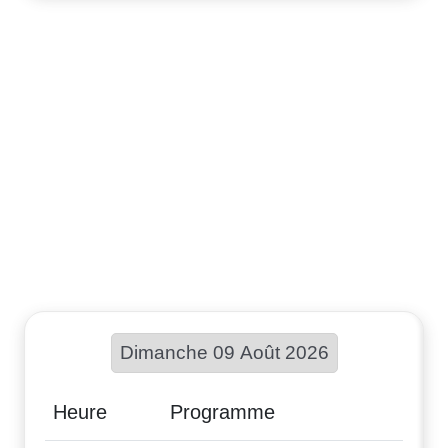
Choisir une date :
Heure
Programme