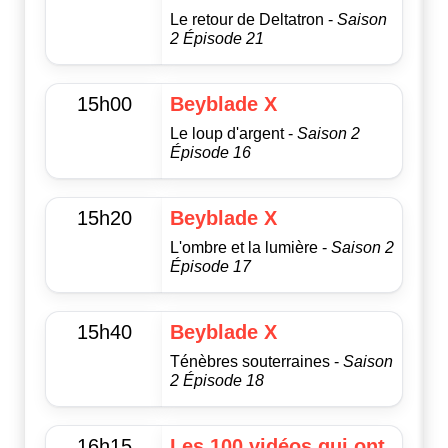
Le retour de Deltatron -
Saison
2 Épisode 21
15h00
Beyblade X
Le loup d'argent -
Saison 2
Épisode 16
15h20
Beyblade X
L'ombre et la lumière -
Saison 2
Épisode 17
15h40
Beyblade X
Ténèbres souterraines -
Saison
2 Épisode 18
16h15
Les 100 vidéos qui ont