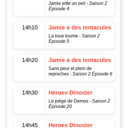
Jamie jette un oeil -
Saison 2
Épisode 4
14h10
Jamie a des tentacules
La roue tourne -
Saison 2
Épisode 5
14h20
Jamie a des tentacules
Sans peur et plein de
reproches -
Saison 2 Épisode 6
14h30
Heroes Dinoster
Le piège de Demos -
Saison 2
Épisode 20
14h45
Heroes Dinoster