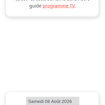
guide
programme TV
.
Choisir une date :