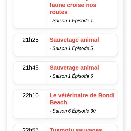
faune croise nos
routes
-
Saison 1 Épisode 1
21h25
Sauvetage animal
-
Saison 1 Épisode 5
21h45
Sauvetage animal
-
Saison 1 Épisode 6
22h10
Le vétérinaire de Bondi
Beach
-
Saison 6 Épisode 30
22h55
Tuamotu sauvages