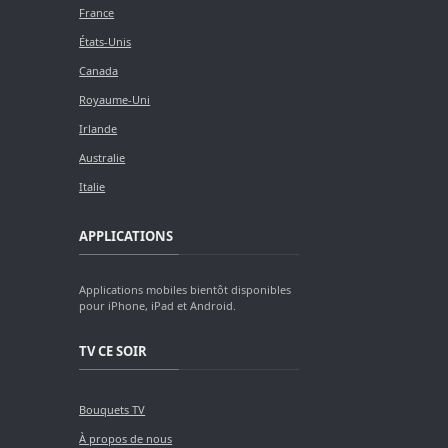
France
États-Unis
Canada
Royaume-Uni
Irlande
Australie
Italie
APPLICATIONS
Applications mobiles bientôt disponibles
pour iPhone, iPad et Android.
TV CE SOIR
Bouquets TV
À propos de nous