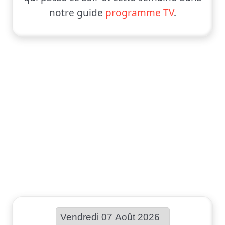
notre guide
programme TV
.
Choisir une date :