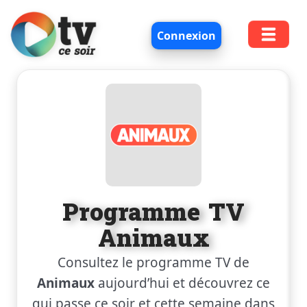
Connexion
Programme TV
Animaux
Consultez le programme TV de
Animaux
aujourd’hui et découvrez ce
qui passe ce soir et cette semaine dans