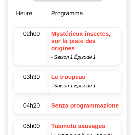
Heure
Programme
02h00
Mystérieux insectes,
sur la piste des
origines
-
Saison 1 Épisode 1
03h30
Le troupeau
-
Saison 1 Épisode 1
04h20
Senza programmazione
05h00
Tuamotu sauvages
La communauté de l'anneau -