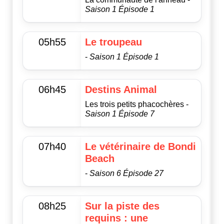
Saison 1 Épisode 1
05h55
Le troupeau
-
Saison 1 Épisode 1
06h45
Destins Animal
Les trois petits phacochères -
Saison 1 Épisode 7
07h40
Le vétérinaire de Bondi
Beach
-
Saison 6 Épisode 27
08h25
Sur la piste des
requins : une