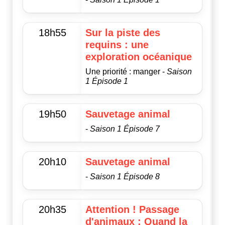
18h55
Sur la piste des
requins : une
exploration océanique
Une priorité : manger -
Saison
1 Épisode 1
19h50
Sauvetage animal
-
Saison 1 Épisode 7
20h10
Sauvetage animal
-
Saison 1 Épisode 8
20h35
Attention ! Passage
d'animaux : Quand la