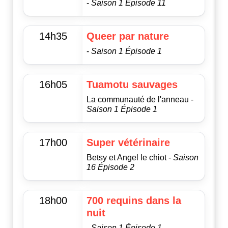
-
Saison 1 Épisode 11
14h35
Queer par nature
-
Saison 1 Épisode 1
16h05
Tuamotu sauvages
La communauté de l'anneau -
Saison 1 Épisode 1
17h00
Super vétérinaire
Betsy et Angel le chiot -
Saison
16 Épisode 2
18h00
700 requins dans la
nuit
-
Saison 1 Épisode 1