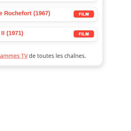
e Rochefort (1967)
II (1971)
rammes TV
de toutes les chaînes.