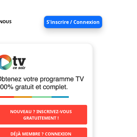
-NOUS
S'inscrire / Connexion
NOUVEAU ? INSCRIVEZ-VOUS
GRATUITEMENT !
DÉJÀ MEMBRE ? CONNEXION