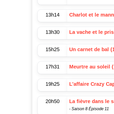
13h14
Charlot et le mann
13h30
La vache et le pri
15h25
Un carnet de bal (
17h31
Meurtre au soleil 
19h25
L'affaire Crazy Ca
20h50
La fièvre dans le 
-
Saison 8 Épisode 11