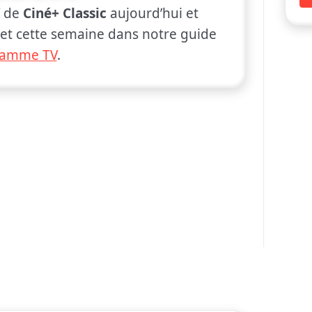
V de
Ciné+ Classic
aujourd’hui et
 et cette semaine dans notre guide
ramme TV
.