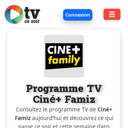
Connexion
Programme TV
Ciné+ Famiz
Consultez le programme TV de
Ciné+
Famiz
aujourd’hui et découvrez ce qui
passe ce soir et cette semaine dans