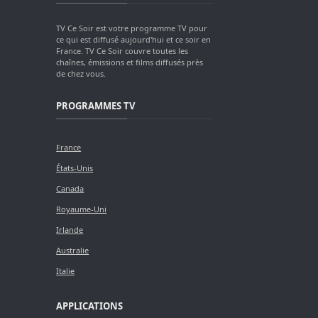
TV Ce Soir est votre programme TV pour
ce qui est diffusé aujourd'hui et ce soir en
France. TV Ce Soir couvre toutes les
chaînes, émissions et films diffusés près
de chez vous.
PROGRAMMES TV
France
États-Unis
Canada
Royaume-Uni
Irlande
Australie
Italie
APPLICATIONS