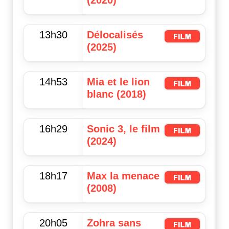
13h30
Délocalisés
(2025)
14h53
Mia et le lion
blanc (2018)
16h29
Sonic 3, le film
(2024)
18h17
Max la menace
(2008)
20h05
Zohra sans