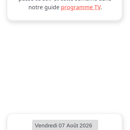
notre guide
programme TV
.
Choisir une date :