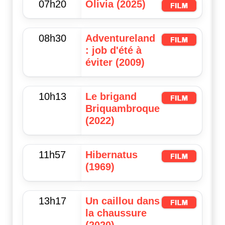
07h20
Olivia (2025)
08h30
Adventureland
: job d'été à
éviter (2009)
10h13
Le brigand
Briquambroque
(2022)
11h57
Hibernatus
(1969)
13h17
Un caillou dans
la chaussure
(2020)