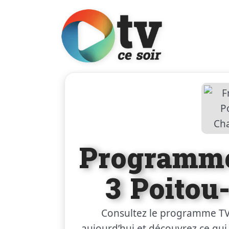
Programme
3 Poitou
Consultez le programme T
aujourd’hui et découvrez ce qui