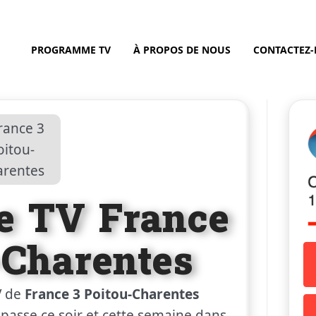
PROGRAMME TV
À PROPOS DE NOUS
CONTACTEZ
 TV France
-Charentes
V de
France 3 Poitou-Charentes
 passe ce soir et cette semaine dans