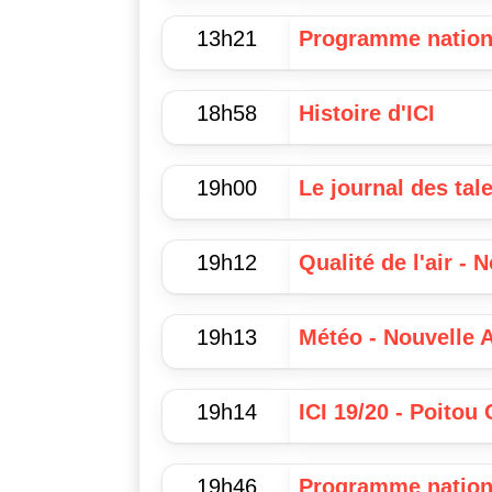
13h21
Programme nation
18h58
Histoire d'ICI
19h00
Le journal des tal
19h12
Qualité de l'air - 
19h13
Météo - Nouvelle 
19h14
ICI 19/20 - Poitou
19h46
Programme nation