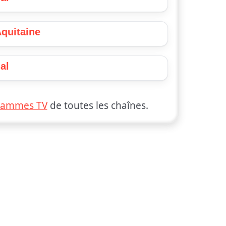
Aquitaine
al
rammes TV
de toutes les chaînes.