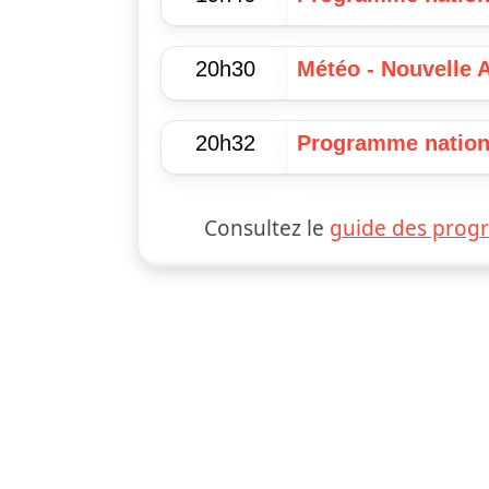
20h30
Météo - Nouvelle 
20h32
Programme nation
Consultez le
guide des prog