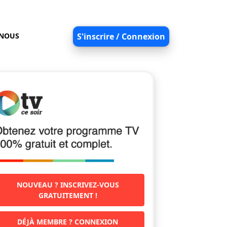
-NOUS
S'inscrire / Connexion
NOUVEAU ? INSCRIVEZ-VOUS
GRATUITEMENT !
DÉJÀ MEMBRE ? CONNEXION