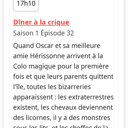
17h10
fin 17h20
— Craig de la cri
Dîner à la crique
Saison 1 Épisode 32
Quand Oscar et sa meilleure
amie Hérissonne arrivent à la
Colo magique pour la première
fois et que leurs parents quittent
l'île, toutes les bizarreries
apparaissent : les extraterrestres
existent, les chevaux deviennent
des licornes, il y a des monstres
sous les lits, et les cheffes de la