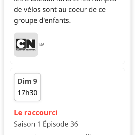
de vélos sont au coeur de ce
groupe d'enfants.
146
Dim 9
17h30
fin 17h45
— Craig de la crique
Le raccourci
Saison 1 Épisode 36