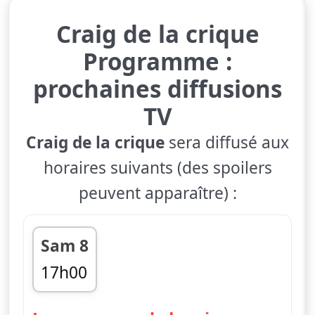
Craig de la crique
Programme :
prochaines diffusions
TV
Craig de la crique
sera diffusé aux
horaires suivants (des spoilers
peuvent apparaître) :
Sam 8
17h00
fin 17h10