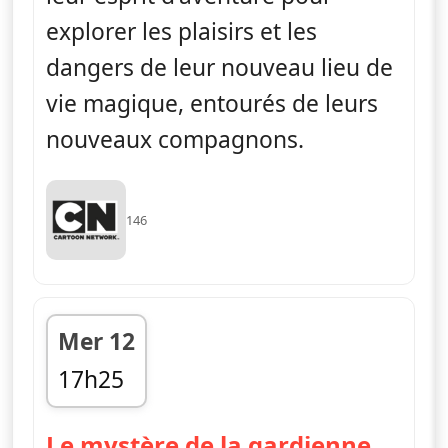
explorer les plaisirs et les
dangers de leur nouveau lieu de
vie magique, entourés de leurs
nouveaux compagnons.
146
Mer 12
17h25
fin 17h40
Le mystère de la gardienne