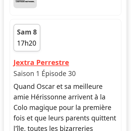
Sam 8
17h20
fin 17h30
— Craig de la cri
Jextra Perrestre
Saison 1 Épisode 30
Quand Oscar et sa meilleure
amie Hérissonne arrivent à la
Colo magique pour la première
fois et que leurs parents quittent
l'île, toutes les bizarreries