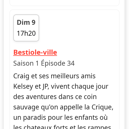
Dim 9
17h20
fin 17h30
— Craig de la crique
Bestiole-ville
Saison 1 Épisode 34
Craig et ses meilleurs amis
Kelsey et JP, vivent chaque jour
des aventures dans ce coin
sauvage qu'on appelle la Crique,
un paradis pour les enfants où
les chateaux forts et les rampes