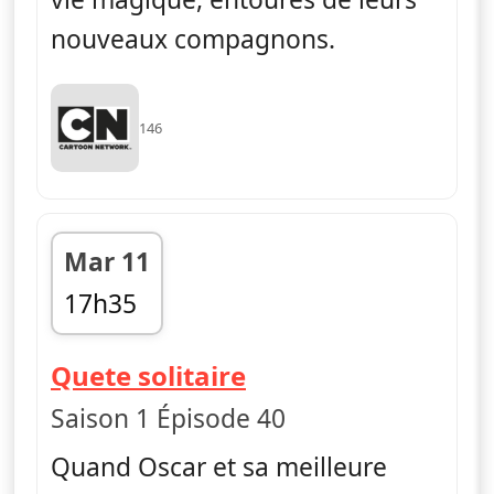
nouveaux compagnons.
146
Mar 11
17h35
fin 17h45
— Craig de la criqu
Quete solitaire
Saison 1 Épisode 40
Quand Oscar et sa meilleure