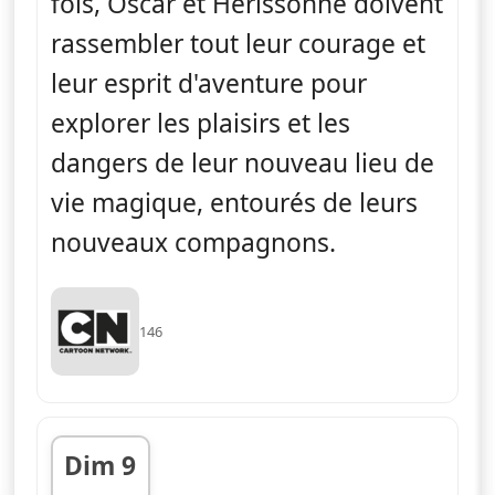
fois, Oscar et Hérissonne doivent
rassembler tout leur courage et
leur esprit d'aventure pour
explorer les plaisirs et les
dangers de leur nouveau lieu de
vie magique, entourés de leurs
nouveaux compagnons.
146
Dim 9