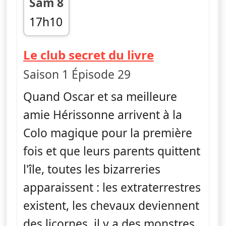
Sam 8
17h10
fin 17h20
— Craig de l
Le club secret du livre
Saison 1 Épisode 29
Quand Oscar et sa meilleure
amie Hérissonne arrivent à la
Colo magique pour la première
fois et que leurs parents quittent
l'île, toutes les bizarreries
apparaissent : les extraterrestres
existent, les chevaux deviennent
des licornes, il y a des monstres