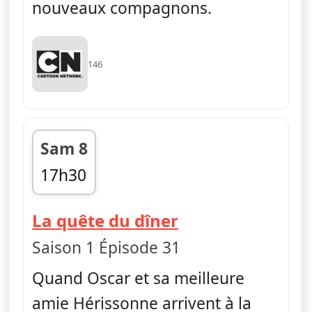
nouveaux compagnons.
146
Sam 8
17h30
fin 17h45
— Craig de la cr
La quête du dîner
Saison 1 Épisode 31
Quand Oscar et sa meilleure
amie Hérissonne arrivent à la