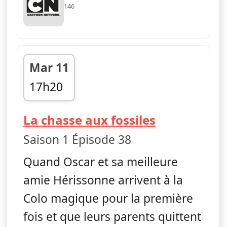
146
Mar 11
17h20
fin 17h35
— Craig de 
La chasse aux fossiles
Saison 1 Épisode 38
Quand Oscar et sa meilleure
amie Hérissonne arrivent à la
Colo magique pour la première
fois et que leurs parents quittent