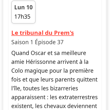
Lun 10
17h35
fin 17h50
— Craig de l
Le tribunal du Prem's
Saison 1 Épisode 37
Quand Oscar et sa meilleure
amie Hérissonne arrivent à la
Colo magique pour la première
fois et que leurs parents quittent
l'île, toutes les bizarreries
apparaissent : les extraterrestres
existent, les chevaux deviennent