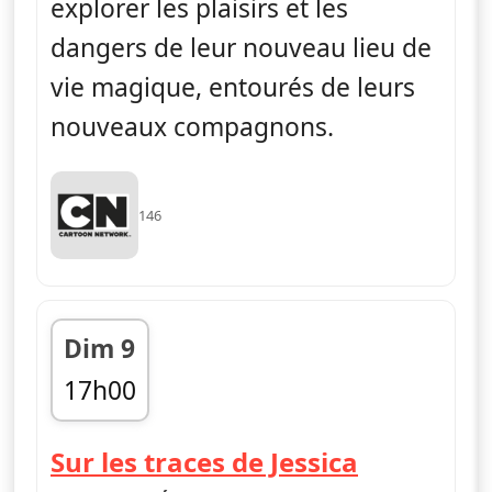
explorer les plaisirs et les
dangers de leur nouveau lieu de
vie magique, entourés de leurs
nouveaux compagnons.
146
Dim 9
17h00
fin 17h10
— Craig de
Sur les traces de Jessica