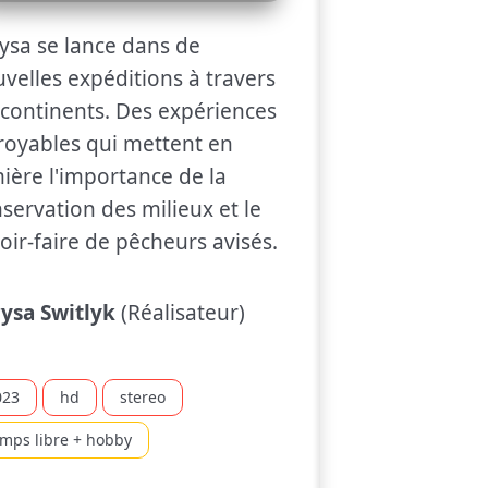
ysa se lance dans de
velles expéditions à travers
 continents. Des expériences
royables qui mettent en
ière l'importance de la
servation des milieux et le
oir-faire de pêcheurs avisés.
ysa Switlyk
(Réalisateur)
023
hd
stereo
emps libre + hobby