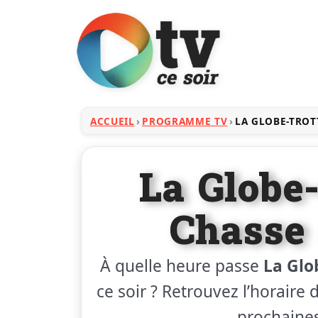
ACCUEIL
PROGRAMME TV
LA GLOBE-TROT
La Globe
Chasse
À quelle heure passe
La Glo
ce soir ? Retrouvez l’horaire d
prochaines