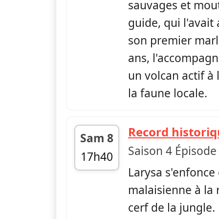
sauvages et mout
guide, qui l'avait
son premier marlin
ans, l'accompagne
un volcan actif à
la faune locale.
Record histori
Sam 8
Saison 4 Épisode
17h40
Larysa s'enfonce 
fin 18h00
malaisienne à la
cerf de la jungle.