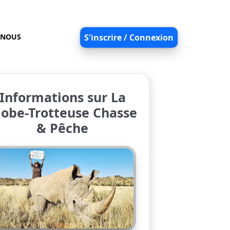
-NOUS
S'inscrire / Connexion
Informations sur La
lobe-Trotteuse Chasse
& Pêche