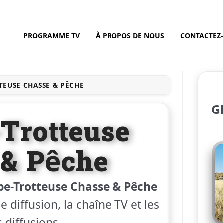
PROGRAMME TV
À PROPOS DE NOUS
CONTACTEZ
TEUSE CHASSE & PÊCHE
G
-Trotteuse
 & Pêche
be-Trotteuse Chasse & Pêche
e diffusion, la chaîne TV et les
 diffusions.