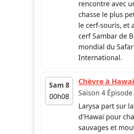
rencontre avec un
chasse le plus pet
le cerf-souris, e
cerf Sambar de B
mondial du Safar
International.
Chèvre à Hawa
Sam 8
Saison 4 Épisode
00h08
Larysa part sur la
fin 00h30
d'Hawaï pour cha
sauvages et mout