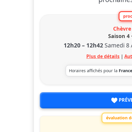
proc
Chèvre
Saison 4 
12h20
–
12h42
Samedi 8
Plus de détails
|
Aut
Horaires affichés pour la
Franc
PRÉV
évaluation de