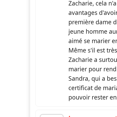
Zacharie, cela n'
avantages d'avoi
première dame de 
jeune homme aura
aimé se marier en
Même s'il est tr
Zacharie a surtou
marier pour rendr
Sandra, qui a bes
certificat de mar
pouvoir rester en