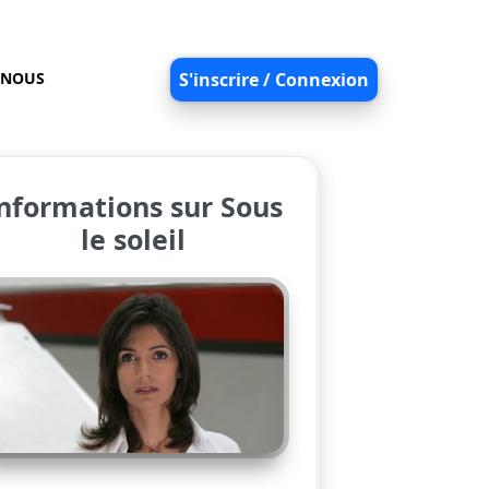
-NOUS
S'inscrire / Connexion
nformations sur Sous
le soleil