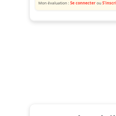
Mon évaluation :
Se connecter
ou
S'inscr