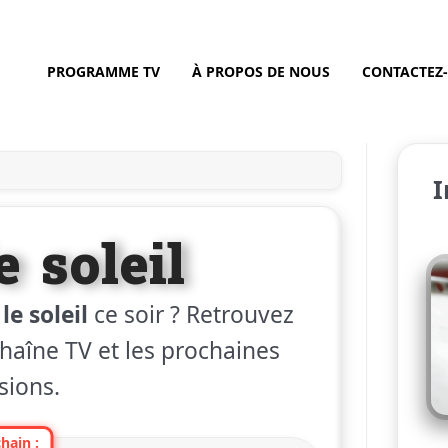
PROGRAMME TV
À PROPOS DE NOUS
CONTACTEZ
I
e soleil
le soleil
ce soir ? Retrouvez
 chaîne TV et les prochaines
sions.
hain :