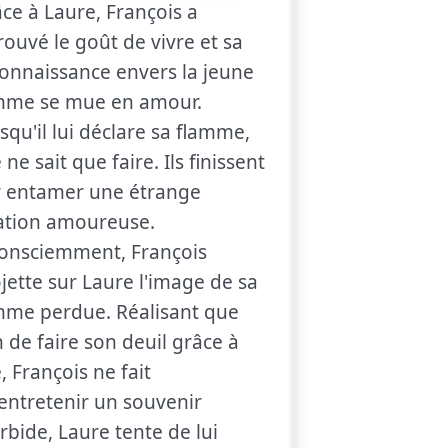
ce à Laure, François a
rouvé le goût de vivre et sa
onnaissance envers la jeune
mme se mue en amour.
squ'il lui déclare sa flamme,
e ne sait que faire. Ils finissent
r entamer une étrange
ation amoureuse.
onsciemment, François
jette sur Laure l'image de sa
me perdue. Réalisant que
n de faire son deuil grâce à
e, François ne fait
entretenir un souvenir
bide, Laure tente de lui