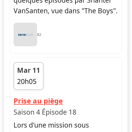
quelques épisodes par Shantel
VanSanten, vue dans "The Boys".
82
Mar 11
20h05
fin 21h00
— FBI
Prise au piège
Saison 4 Épisode 18
Lors d'une mission sous