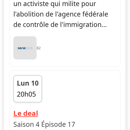
un activiste qui milite pour
l'abolition de l'agence fédérale
de contrôle de l'immigration...
82
Lun 10
20h05
fin 21h00
— FBI
Le deal
Saison 4 Épisode 17