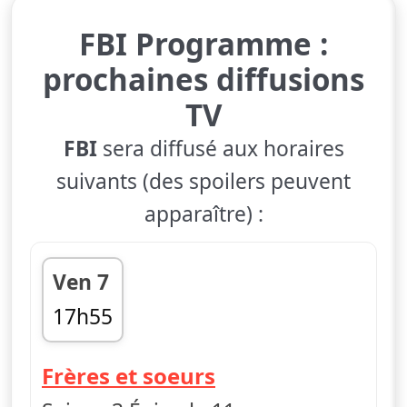
FBI Programme :
prochaines diffusions
TV
FBI
sera diffusé aux horaires
suivants (des spoilers peuvent
apparaître) :
Ven 7
17h55
fin 18h40
— FBI
Frères et soeurs