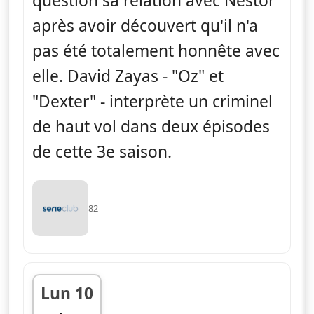
question sa relation avec Nestor
après avoir découvert qu'il n'a
pas été totalement honnête avec
elle. David Zayas - "Oz" et
"Dexter" - interprète un criminel
de haut vol dans deux épisodes
de cette 3e saison.
82
Lun 10