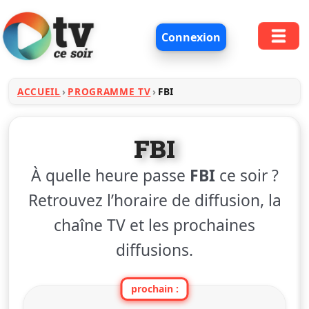
Connexion
ACCUEIL
PROGRAMME TV
FBI
FBI
À quelle heure passe
FBI
ce soir ?
Retrouvez l’horaire de diffusion, la
chaîne TV et les prochaines
diffusions.
prochain :