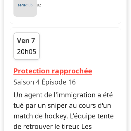
82
Ven 7
20h05
fin 21h00
— FBI
Protection rapprochée
Saison 4 Épisode 16
Un agent de l'immigration a été
tué par un sniper au cours d'un
match de hockey. L'équipe tente
de retrouver le tireur. Les