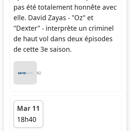
pas été totalement honnête avec
elle. David Zayas - "Oz" et
"Dexter" - interprète un criminel
de haut vol dans deux épisodes
de cette 3e saison.
82
Mar 11
18h40
fin 19h25