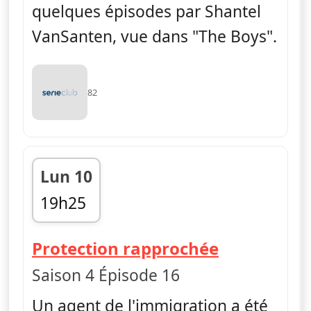
quelques épisodes par Shantel
VanSanten, vue dans "The Boys".
82
Lun 10
19h25
fin 20h05
— FBI
Protection rapprochée
Saison 4 Épisode 16
Un agent de l'immigration a été