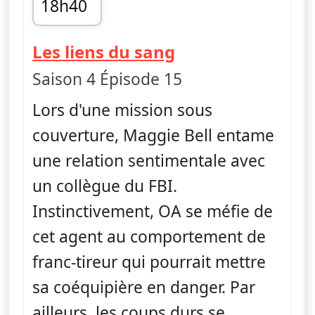
18h40
fin 19h25
— FBI
Les liens du sang
Saison 4 Épisode 15
Lors d'une mission sous
couverture, Maggie Bell entame
une relation sentimentale avec
un collègue du FBI.
Instinctivement, OA se méfie de
cet agent au comportement de
franc-tireur qui pourrait mettre
sa coéquipière en danger. Par
ailleurs, les coups durs se