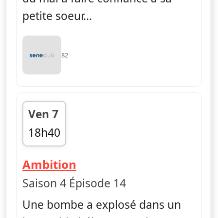
petite soeur...
82
Ven 7
18h40
fin 19h25
— FBI
Ambition
Saison 4 Épisode 14
Une bombe a explosé dans un