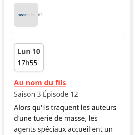
82
Lun 10
17h55
fin 18h40
— FBI
Au nom du fils
Saison 3 Épisode 12
Alors qu'ils traquent les auteurs
d'une tuerie de masse, les
agents spéciaux accueillent un