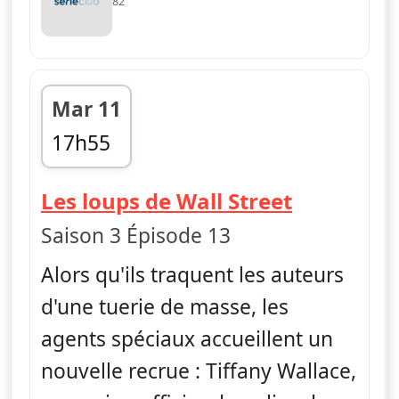
82
Mar 11
17h55
fin 18h40
— FBI
Les loups de Wall Street
Saison 3 Épisode 13
Alors qu'ils traquent les auteurs
d'une tuerie de masse, les
agents spéciaux accueillent un
nouvelle recrue : Tiffany Wallace,