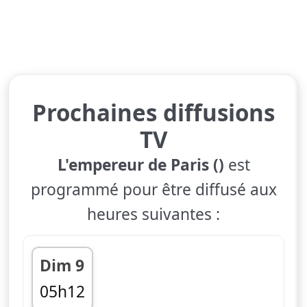
Prochaines diffusions
TV
L'empereur de Paris ()
est
programmé pour être diffusé aux
heures suivantes :
Dim 9
05h12