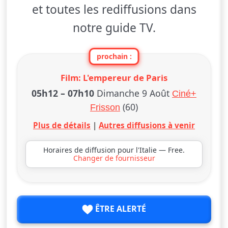
et toutes les rediffusions dans
notre guide TV.
prochain :
Film: L'empereur de Paris
05h12
–
07h10
Dimanche 9 Août
Ciné+
(60)
Frisson
Plus de détails
|
Autres diffusions à venir
Horaires de diffusion pour l'Italie — Free.
Changer de fournisseur
ÊTRE ALERTÉ