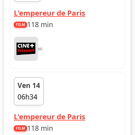
07h10
L'empereur de Paris
118 min
FILM
60
Ven 14
06h34
08h31
L'empereur de Paris
118 min
FILM