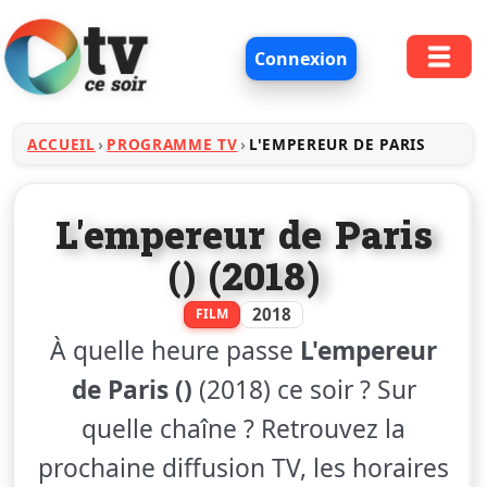
Connexion
ACCUEIL
PROGRAMME TV
L'EMPEREUR DE PARIS
L'empereur de Paris
() (2018)
2018
FILM
À quelle heure passe
L'empereur
de Paris ()
(2018) ce soir ? Sur
quelle chaîne ? Retrouvez la
prochaine diffusion TV, les horaires