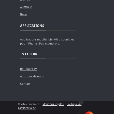
Australie
Italie
APPLICATIONS
Applications mobiles bientôt disponibles
pour iPhone, iPad et Android.
TV CE SOIR
Bouquets TV
À propos de nous
Contact
© 2026 tvcesoir.fr |
Mentions légales
|
Politique de
confidentialité