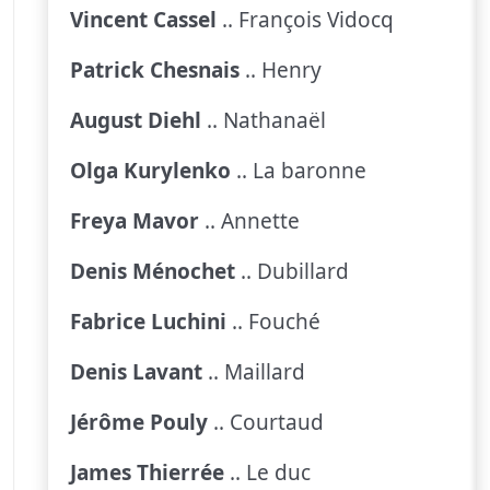
Vincent Cassel
.. François Vidocq
Patrick Chesnais
.. Henry
August Diehl
.. Nathanaël
Olga Kurylenko
.. La baronne
Freya Mavor
.. Annette
Denis Ménochet
.. Dubillard
Fabrice Luchini
.. Fouché
Denis Lavant
.. Maillard
Jérôme Pouly
.. Courtaud
James Thierrée
.. Le duc