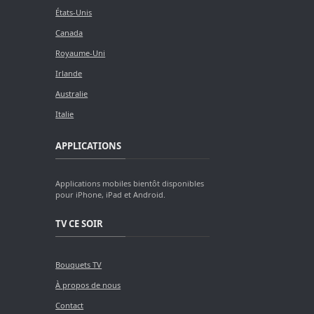
États-Unis
Canada
Royaume-Uni
Irlande
Australie
Italie
APPLICATIONS
Applications mobiles bientôt disponibles
pour iPhone, iPad et Android.
TV CE SOIR
Bouquets TV
À propos de nous
Contact