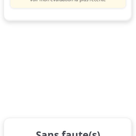
Sans faute(s)