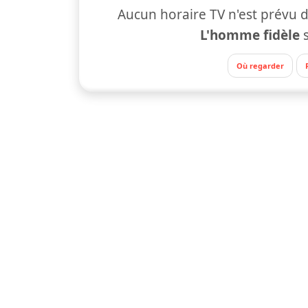
Aucun horaire TV n'est prévu d
L'homme fidèle
Où regarder