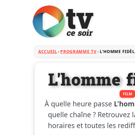
ACCUEIL
PROGRAMME TV
L'HOMME FIDÈL
L'homme fi
FILM
À quelle heure passe
L'hom
quelle chaîne ? Retrouvez l
horaires et toutes les redi