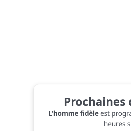
Prochaines 
L'homme fidèle
est progr
heures s