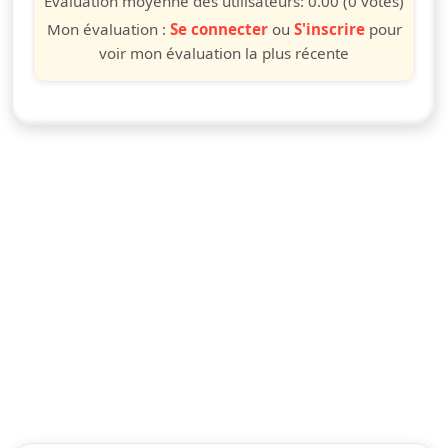
Évaluation moyenne des utilisateurs:
0.00
(0 votes)
Mon évaluation :
Se connecter
ou
S'inscrire
pour
voir mon évaluation la plus récente