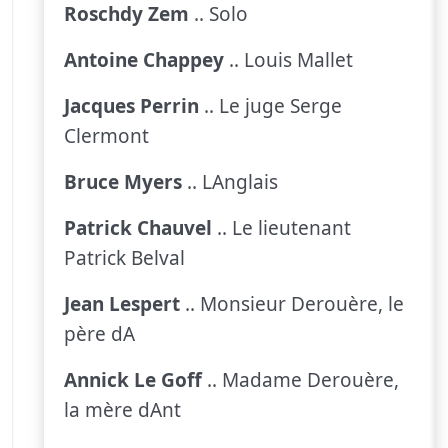
Roschdy Zem
.. Solo
Antoine Chappey
.. Louis Mallet
Jacques Perrin
.. Le juge Serge
Clermont
Bruce Myers
.. LAnglais
Patrick Chauvel
.. Le lieutenant
Patrick Belval
Jean Lespert
.. Monsieur Derouère, le
père dA
Annick Le Goff
.. Madame Derouère,
la mère dAnt