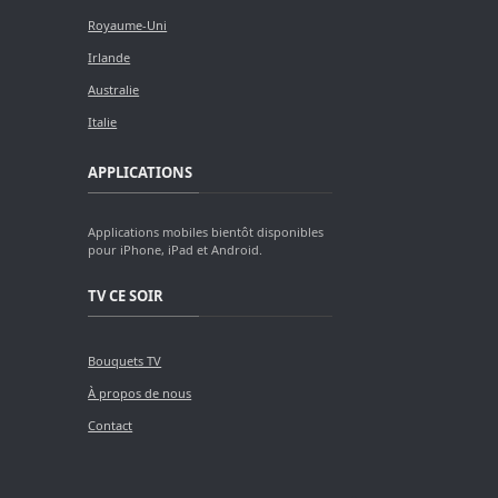
Royaume-Uni
Irlande
Australie
Italie
APPLICATIONS
Applications mobiles bientôt disponibles
pour iPhone, iPad et Android.
TV CE SOIR
Bouquets TV
À propos de nous
Contact