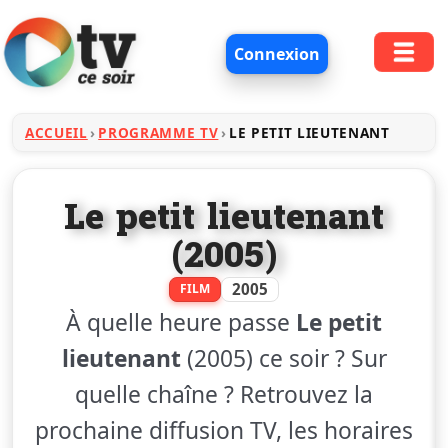
Connexion
ACCUEIL
PROGRAMME TV
LE PETIT LIEUTENANT
Le petit lieutenant
(2005)
2005
FILM
À quelle heure passe
Le petit
lieutenant
(2005) ce soir ? Sur
quelle chaîne ? Retrouvez la
prochaine diffusion TV, les horaires