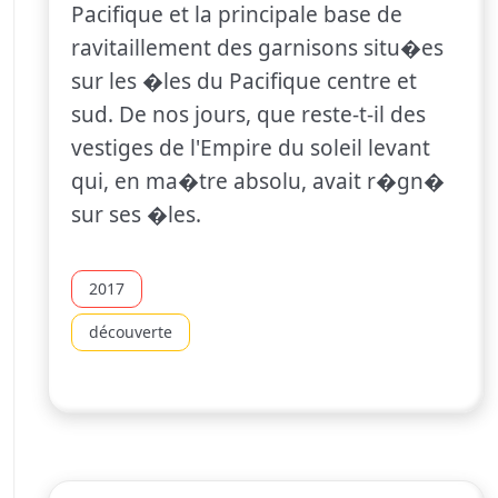
Pacifique et la principale base de
ravitaillement des garnisons situ�es
sur les �les du Pacifique centre et
sud. De nos jours, que reste-t-il des
vestiges de l'Empire du soleil levant
qui, en ma�tre absolu, avait r�gn�
sur ses �les.
2017
découverte