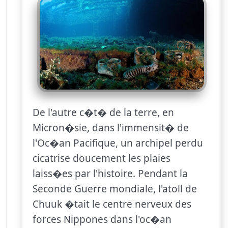
De l'autre c�t� de la terre, en
Micron�sie, dans l'immensit� de
l'Oc�an Pacifique, un archipel perdu
cicatrise doucement les plaies
laiss�es par l'histoire. Pendant la
Seconde Guerre mondiale, l'atoll de
Chuuk �tait le centre nerveux des
forces Nippones dans l'oc�an