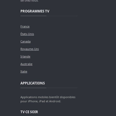
de chez vous.
PROGRAMMES TV
France
États-Unis
Canada
Royaume-Uni
Irlande
Australie
Italie
APPLICATIONS
Applications mobiles bientôt disponibles
pour iPhone, iPad et Android.
TV CE SOIR