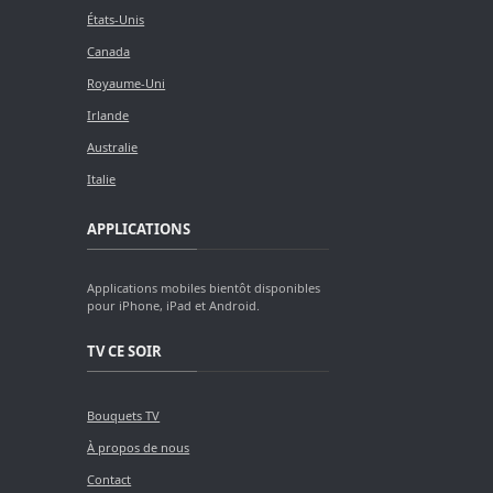
États-Unis
Canada
Royaume-Uni
Irlande
Australie
Italie
APPLICATIONS
Applications mobiles bientôt disponibles
pour iPhone, iPad et Android.
TV CE SOIR
Bouquets TV
À propos de nous
Contact