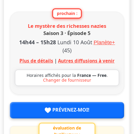
prochain :
Le mystère des richesses nazies
Saison 3 · Épisode 5
14h44
–
15h28
Lundi 10 Août
Planète+
(45)
Plus de détails
|
Autres diffusions à venir
Horaires affichés pour la
France — Free
.
Changer de fournisseur
PRÉVENEZ-MOI!
évaluation de