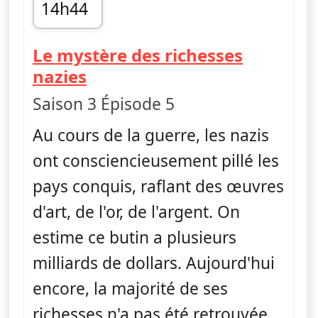
14h44
fin 15h28
Le mystère des richesses
— Les bases secrètes des n
nazies
Saison 3 Épisode 5
Au cours de la guerre, les nazis
ont consciencieusement pillé les
pays conquis, raflant des œuvres
d'art, de l'or, de l'argent. On
estime ce butin a plusieurs
milliards de dollars. Aujourd'hui
encore, la majorité de ses
richesses n'a pas été retrouvée.