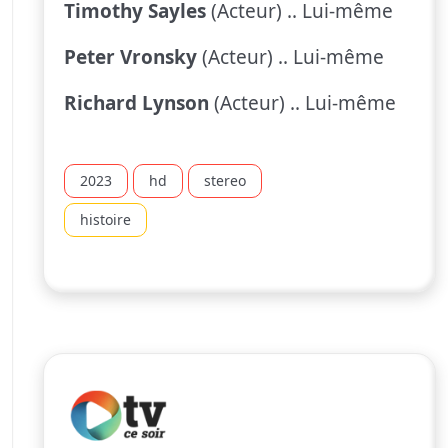
Timothy Sayles
(Acteur) .. Lui-même
Peter Vronsky
(Acteur) .. Lui-même
Richard Lynson
(Acteur) .. Lui-même
2023
hd
stereo
histoire