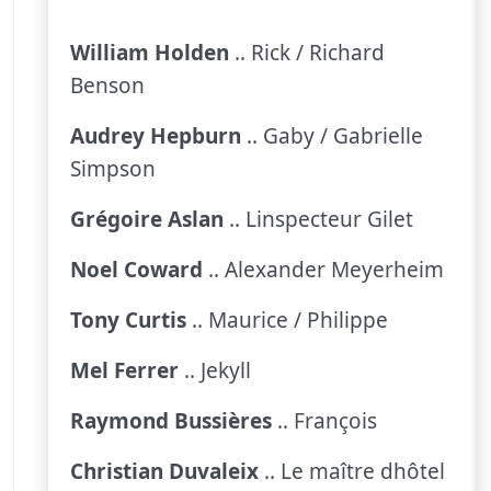
William Holden
.. Rick / Richard
Benson
Audrey Hepburn
.. Gaby / Gabrielle
Simpson
Grégoire Aslan
.. Linspecteur Gilet
Noel Coward
.. Alexander Meyerheim
Tony Curtis
.. Maurice / Philippe
Mel Ferrer
.. Jekyll
Raymond Bussières
.. François
Christian Duvaleix
.. Le maître dhôtel