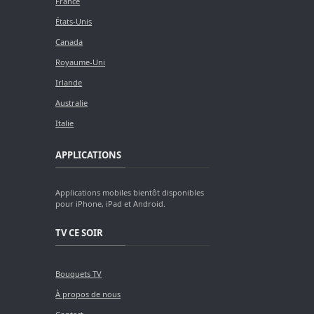
France
États-Unis
Canada
Royaume-Uni
Irlande
Australie
Italie
APPLICATIONS
Applications mobiles bientôt disponibles
pour iPhone, iPad et Android.
TV CE SOIR
Bouquets TV
À propos de nous