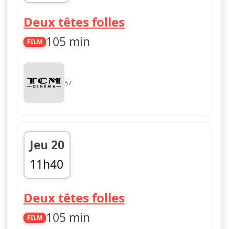
00h40
Deux têtes folles
105 min
FILM
57
Jeu 20
11h40
13h30
Deux têtes folles
105 min
FILM