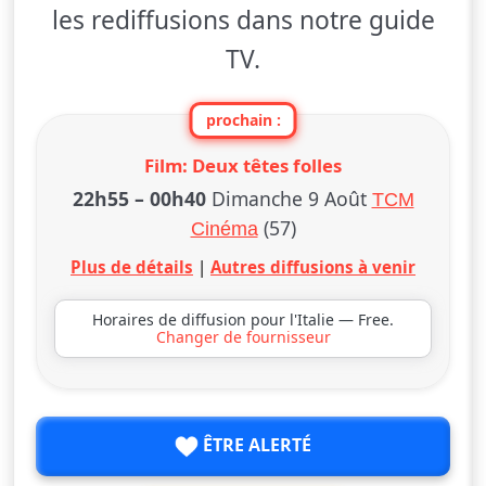
les rediffusions dans notre guide
TV.
prochain :
Film: Deux têtes folles
22h55
–
00h40
Dimanche 9 Août
TCM
(57)
Cinéma
Plus de détails
|
Autres diffusions à venir
Horaires de diffusion pour l'Italie — Free.
Changer de fournisseur
ÊTRE ALERTÉ