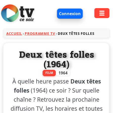
Connexion
ACCUEIL
PROGRAMME TV
DEUX TÊTES FOLLES
Deux têtes folles
(1964)
1964
FILM
À quelle heure passe
Deux têtes
folles
(1964) ce soir ? Sur quelle
chaîne ? Retrouvez la prochaine
diffusion TV, les horaires et toutes