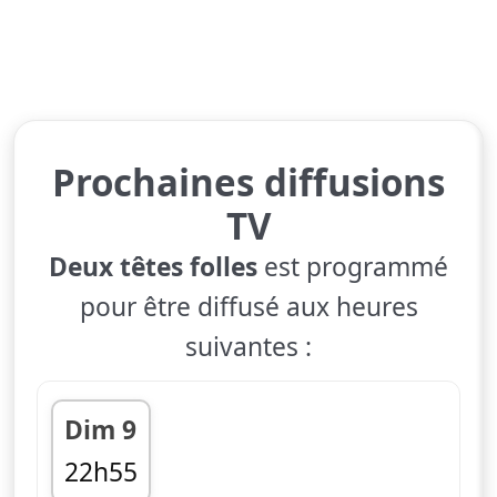
Prochaines diffusions
TV
Deux têtes folles
est programmé
pour être diffusé aux heures
suivantes :
Dim 9
22h55