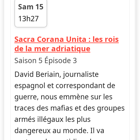
Sam 15
13h27
fin 14h21
Sacra Corana Unita : les rois
— Les trafics
de la mer adriatique
Saison 5 Épisode 3
David Beriain, journaliste
espagnol et correspondant de
guerre, nous emmène sur les
traces des mafias et des groupes
armés illégaux les plus
dangereux au monde. Il va