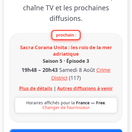
chaîne TV et les prochaines
diffusions.
prochain :
Sacra Corana Unita : les rois de la mer
adriatique
Saison 5 · Épisode 3
19h48
–
20h43
Samedi 8 Août
Crime
(117)
District
Plus de détails
|
Autres diffusions à venir
Horaires affichés pour la
France — Free
.
Changer de fournisseur