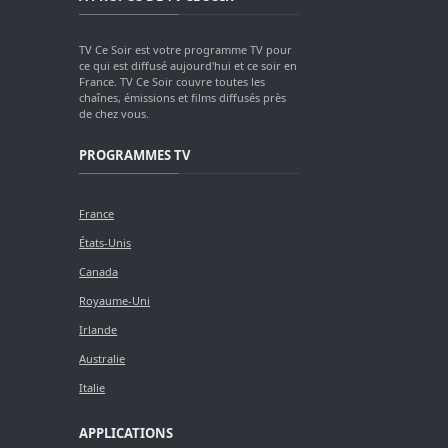
TV Ce Soir est votre programme TV pour
ce qui est diffusé aujourd'hui et ce soir en
France. TV Ce Soir couvre toutes les
chaînes, émissions et films diffusés près
de chez vous.
PROGRAMMES TV
France
États-Unis
Canada
Royaume-Uni
Irlande
Australie
Italie
APPLICATIONS