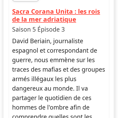
fin 10h55
Sacra Corana Unita : les rois
— Les trafics
de la mer adriatique
Saison 5 Épisode 3
David Beriain, journaliste
espagnol et correspondant de
guerre, nous emmène sur les
traces des mafias et des groupes
armés illégaux les plus
dangereux au monde. Il va
partager le quotidien de ces
hommes de l'ombre afin de
comprendre quelles sont les