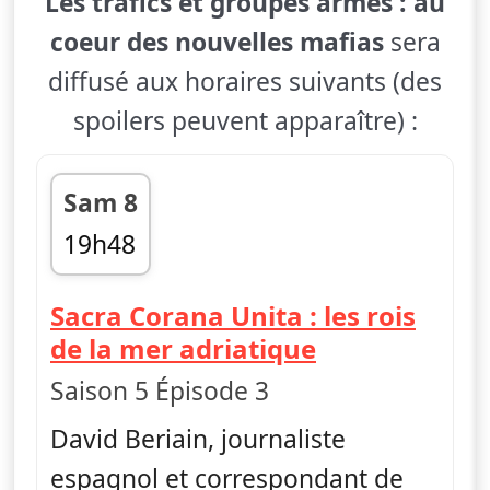
Les trafics et groupes armés : au
coeur des nouvelles mafias
sera
diffusé aux horaires suivants (des
spoilers peuvent apparaître) :
Sam 8
19h48
fin 20h43
Sacra Corana Unita : les rois
— Les trafics
de la mer adriatique
Saison 5 Épisode 3
David Beriain, journaliste
espagnol et correspondant de