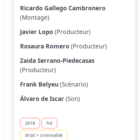
Ricardo Gallego Cambronero
(Montage)
Javier Lopo
(Producteur)
Rosaura Romero
(Producteur)
Zaida Serrano-Piedecasas
(Producteur)
Frank Belyeu
(Scénario)
Álvaro de Iscar
(Son)
2018
hd
droit + criminalité