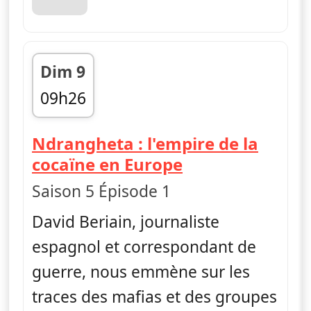
Dim 9
09h26
fin 10h20
Ndrangheta : l'empire de la
— Les trafics e
cocaïne en Europe
Saison 5 Épisode 1
David Beriain, journaliste
espagnol et correspondant de
guerre, nous emmène sur les
traces des mafias et des groupes