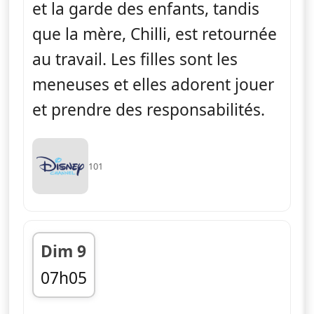
et la garde des enfants, tandis
que la mère, Chilli, est retournée
au travail. Les filles sont les
meneuses et elles adorent jouer
et prendre des responsabilités.
101
Dim 9
07h05
fin 07h15