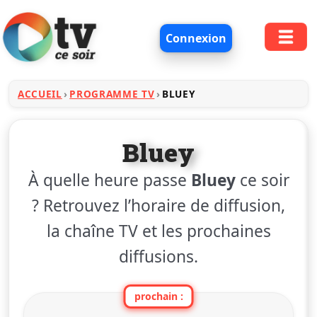
Connexion
ACCUEIL
PROGRAMME TV
BLUEY
Bluey
À quelle heure passe
Bluey
ce soir
? Retrouvez l’horaire de diffusion,
la chaîne TV et les prochaines
diffusions.
prochain :