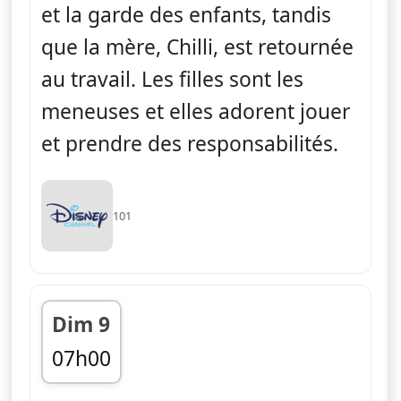
et la garde des enfants, tandis
que la mère, Chilli, est retournée
au travail. Les filles sont les
meneuses et elles adorent jouer
et prendre des responsabilités.
101
Dim 9
07h00
fin 07h05