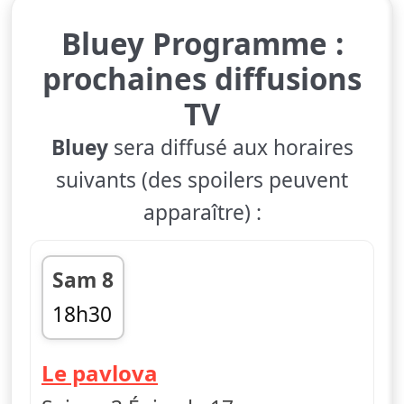
Bluey Programme :
prochaines diffusions
TV
Bluey
sera diffusé aux horaires
suivants (des spoilers peuvent
apparaître) :
Sam 8
18h30
fin 18h40
— Bluey
Le pavlova