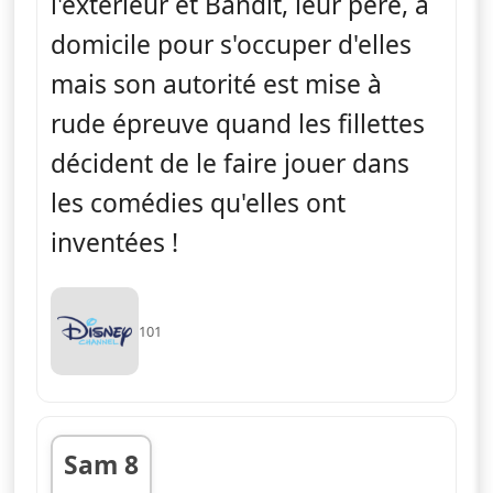
l'extérieur et Bandit, leur père, à
domicile pour s'occuper d'elles
mais son autorité est mise à
rude épreuve quand les fillettes
décident de le faire jouer dans
les comédies qu'elles ont
inventées !
101
Sam 8