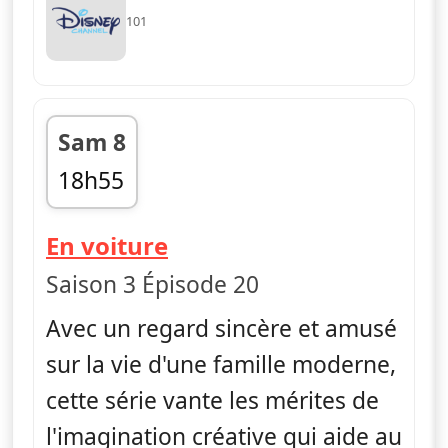
101
Sam 8
18h55
fin 19h00
— Bluey
En voiture
Saison 3 Épisode 20
Avec un regard sincère et amusé
sur la vie d'une famille moderne,
cette série vante les mérites de
l'imagination créative qui aide au