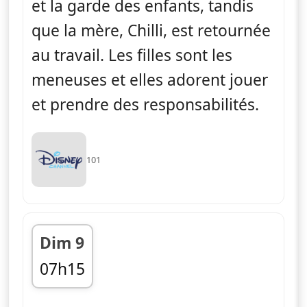
et la garde des enfants, tandis
que la mère, Chilli, est retournée
au travail. Les filles sont les
meneuses et elles adorent jouer
et prendre des responsabilités.
101
Dim 9
07h15
fin 07h25