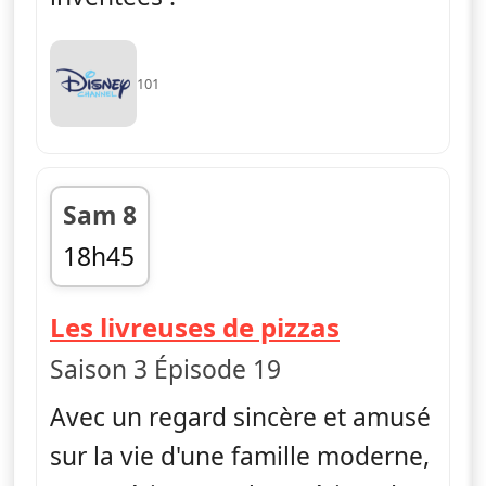
101
Sam 8
18h45
fin 18h55
— Bluey
Les livreuses de pizzas
Saison 3 Épisode 19
Avec un regard sincère et amusé
sur la vie d'une famille moderne,