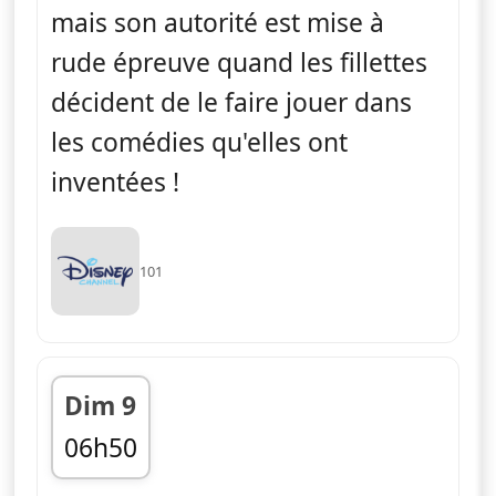
mais son autorité est mise à
rude épreuve quand les fillettes
décident de le faire jouer dans
les comédies qu'elles ont
inventées !
101
Dim 9
06h50
fin 07h00