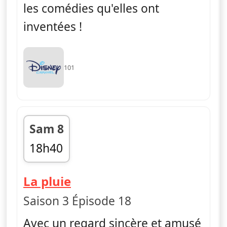
les comédies qu'elles ont
inventées !
101
Sam 8
18h40
fin 18h45
— Bluey
La pluie
Saison 3 Épisode 18
Avec un regard sincère et amusé