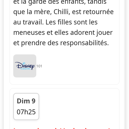
et la garde des enfants, tandis
que la mère, Chilli, est retournée
au travail. Les filles sont les
meneuses et elles adorent jouer
et prendre des responsabilités.
101
Dim 9
07h25
fin 07h30