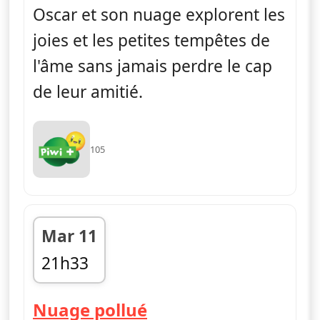
Oscar et son nuage explorent les
joies et les petites tempêtes de
l'âme sans jamais perdre le cap
de leur amitié.
105
Mar 11
21h33
fin 21h44
— Ella, Oscar & Hoo
Nuage pollué