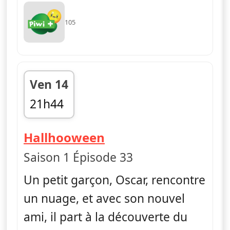
105
Ven 14
21h44
fin 21h56
— Ella, Oscar & Hoo
Hallhooween
Saison 1 Épisode 33
Un petit garçon, Oscar, rencontre
un nuage, et avec son nouvel
ami, il part à la découverte du