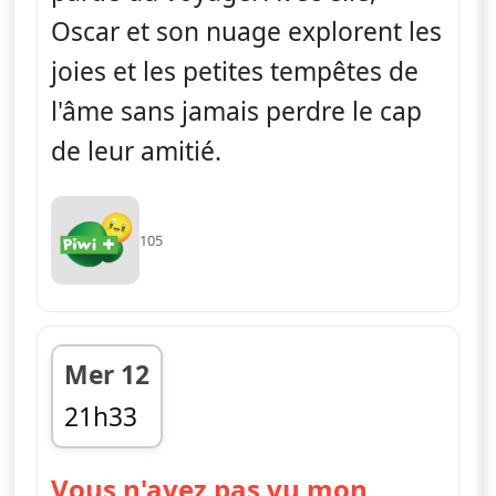
Oscar et son nuage explorent les
joies et les petites tempêtes de
l'âme sans jamais perdre le cap
de leur amitié.
105
Mer 12
21h33
fin 21h44
Vous n'avez pas vu mon