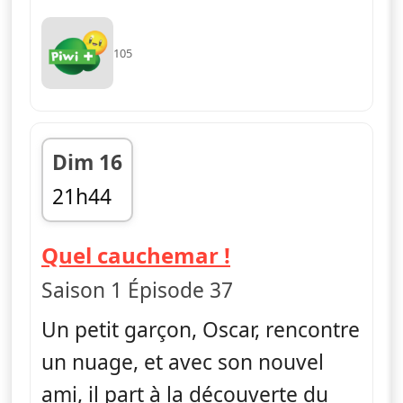
105
Dim 16
21h44
fin 21h56
— Ella, Oscar &
Quel cauchemar !
Saison 1 Épisode 37
Un petit garçon, Oscar, rencontre
un nuage, et avec son nouvel
ami, il part à la découverte du