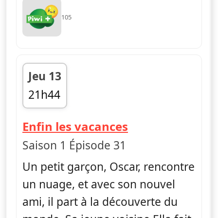
105
Jeu 13
21h44
fin 21h56
— Ella, Oscar &
Enfin les vacances
Saison 1 Épisode 31
Un petit garçon, Oscar, rencontre
un nuage, et avec son nouvel
ami, il part à la découverte du