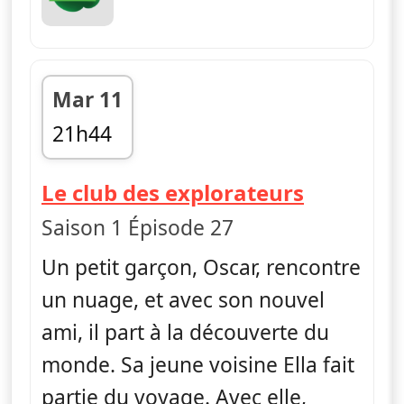
Mar 11
21h44
fin 21h56
— Ella, O
Le club des explorateurs
Saison 1 Épisode 27
Un petit garçon, Oscar, rencontre
un nuage, et avec son nouvel
ami, il part à la découverte du
monde. Sa jeune voisine Ella fait
partie du voyage. Avec elle,