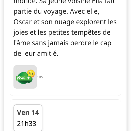
monde. Sa jeune voisine Ella fait
partie du voyage. Avec elle,
Oscar et son nuage explorent les
joies et les petites tempêtes de
l'âme sans jamais perdre le cap
de leur amitié.
105
Ven 14
21h33