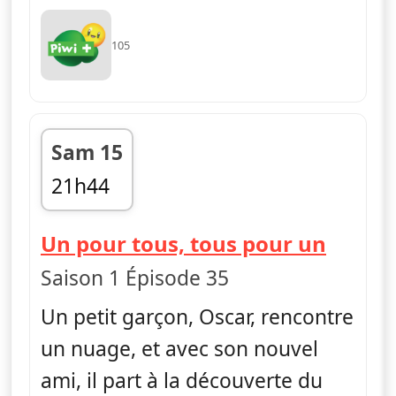
105
Sam 15
21h44
fin 21h56
— Ella
Un pour tous, tous pour un
Saison 1 Épisode 35
Un petit garçon, Oscar, rencontre
un nuage, et avec son nouvel
ami, il part à la découverte du