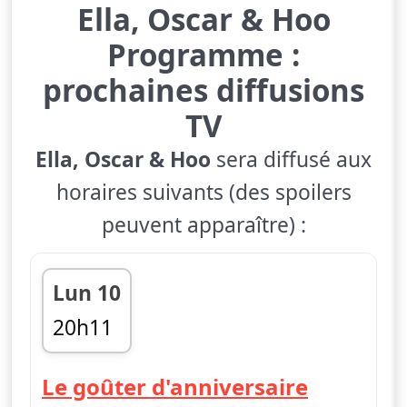
Ella, Oscar & Hoo
Programme :
prochaines diffusions
TV
Ella, Oscar & Hoo
sera diffusé aux
horaires suivants (des spoilers
peuvent apparaître) :
Lun 10
20h11
fin 20h21
— Ella, O
Le goûter d'anniversaire