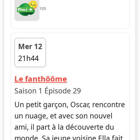
105
Mer 12
21h44
fin 21h56
— Ella, Oscar & Hoo
Le fanthôôme
Saison 1 Épisode 29
Un petit garçon, Oscar, rencontre
un nuage, et avec son nouvel
ami, il part à la découverte du
monde. Sa jeune voisine Ella fait