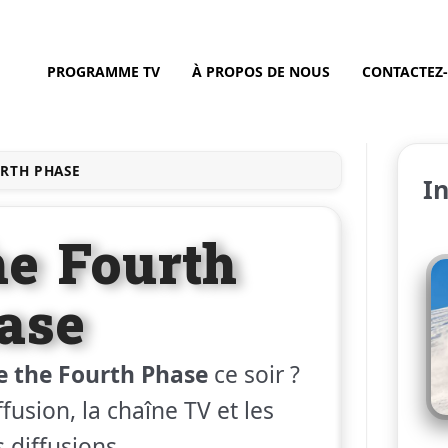
PROGRAMME TV
À PROPOS DE NOUS
CONTACTEZ
URTH PHASE
I
he Fourth
ase
e the Fourth Phase
ce soir ?
fusion, la chaîne TV et les
 diffusions.