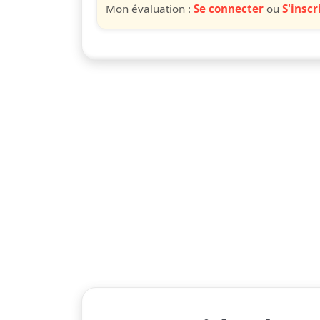
Mon évaluation :
Se connecter
ou
S'inscr