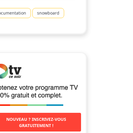
ocumentation
snowboard
NOUVEAU ? INSCRIVEZ-VOUS
GRATUITEMENT !