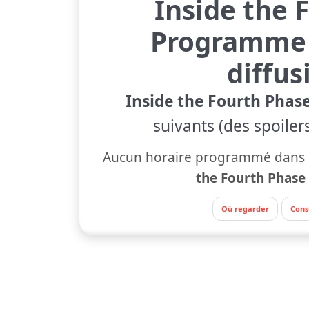
Inside the 
Programme 
diffus
Inside the Fourth Phas
suivants (des spoiler
Aucun horaire programmé dans l
the Fourth Phase
Où regarder
Cons