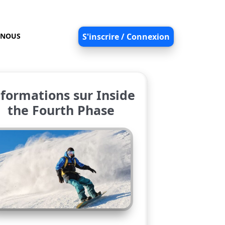
-NOUS
S'inscrire / Connexion
nformations sur Inside
the Fourth Phase