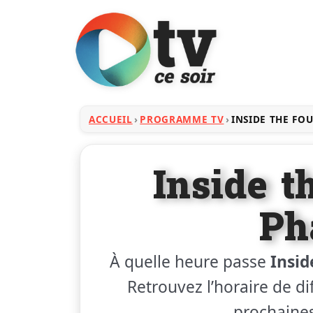
ACCUEIL
PROGRAMME TV
INSIDE THE FO
Inside t
Ph
À quelle heure passe
Insid
Retrouvez l’horaire de dif
prochaines