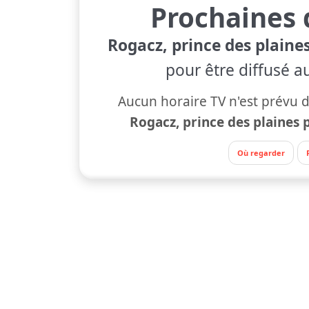
Prochaines 
Rogacz, prince des plaine
pour être diffusé a
Aucun horaire TV n'est prévu d
Rogacz, prince des plaines 
Où regarder