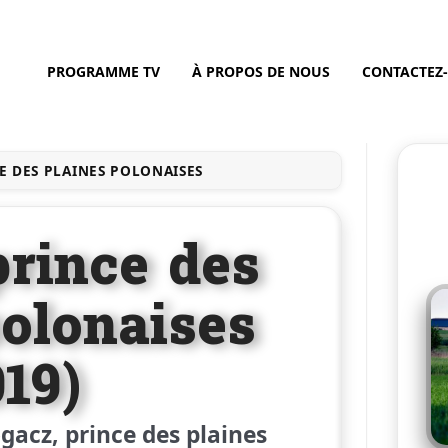
PROGRAMME TV
À PROPOS DE NOUS
CONTACTEZ
E DES PLAINES POLONAISES
prince des
polonaises
019)
gacz, prince des plaines