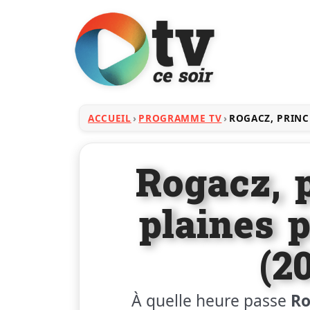
ACCUEIL
PROGRAMME TV
ROGACZ, PRINC
Rogacz, 
plaines 
(2
À quelle heure passe
Ro