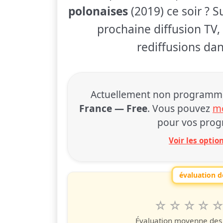
polonaises
(2019) ce soir ? S
prochaine diffusion TV, 
rediffusions dan
Actuellement non programmé à
France — Free
. Vous pouvez
mo
pour vos prog
Voir les opti
évaluation de
1
2
3
4
5
Valuta questo
étoile
étoiles
étoiles
étoiles
étoile
éto
é
Évaluation moyenne des u