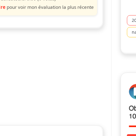
ire
pour voir mon évaluation la plus récente
2
n