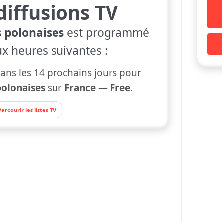
diffusions TV
s polonaises
est programmé
ux heures suivantes :
ans les 14 prochains jours pour
polonaises
sur
France — Free
.
Parcourir les listes TV