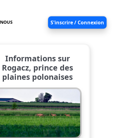
-NOUS
S'inscrire / Connexion
Informations sur
Rogacz, prince des
plaines polonaises