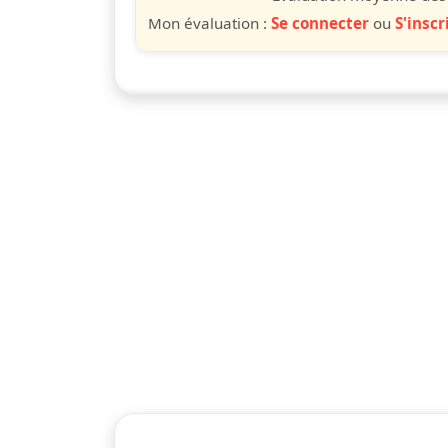
Mon évaluation :
Se connecter
ou
S'inscr