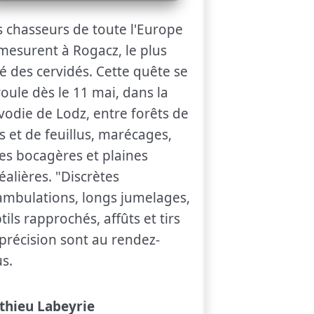
 chasseurs de toute l'Europe
mesurent à Rogacz, le plus
é des cervidés. Cette quête se
oule dès le 11 mai, dans la
vodie de Lodz, entre forêts de
s et de feuillus, marécages,
es bocagères et plaines
éalières. "Discrètes
mbulations, longs jumelages,
tils rapprochés, affûts et tirs
précision sont au rendez-
s.
thieu Labeyrie