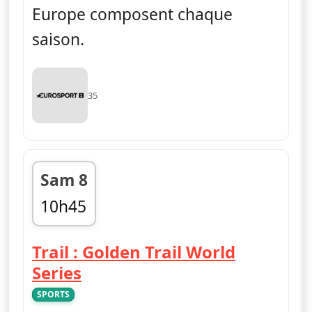
Europe composent chaque
saison.
35
Sam 8
10h45
fin 11h15
Trail : Golden Trail World
— Trail : Golden Trail World 
Series
SPORTS