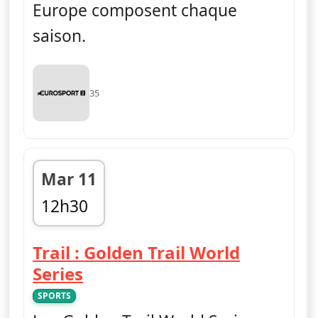
Europe composent chaque
saison.
35
Mar 11
12h30
fin 13h30
Trail : Golden Trail World
— Trail : Golden Trail World 
Series
SPORTS