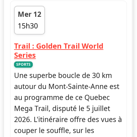
Mer 12
15h30
fin 16h00
Trail : Golden Trail World
— Trail : Golden Trail World 
Series
SPORTS
Une superbe boucle de 30 km
autour du Mont-Sainte-Anne est
au programme de ce Quebec
Mega Trail, disputé le 5 juillet
2026. L'itinéraire offre des vues à
couper le souffle, sur les