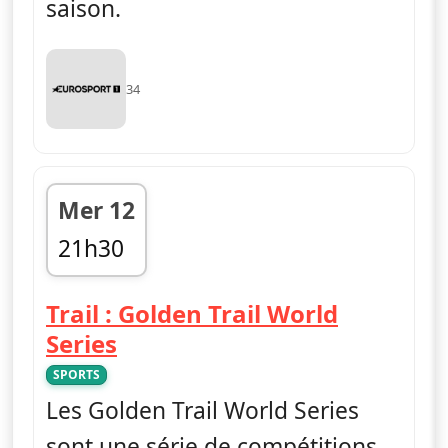
saison.
34
Mer 12
21h30
fin 22h00
Trail : Golden Trail World
— Trail : Golden Trail World 
Series
SPORTS
Les Golden Trail World Series
sont une série de compétitions