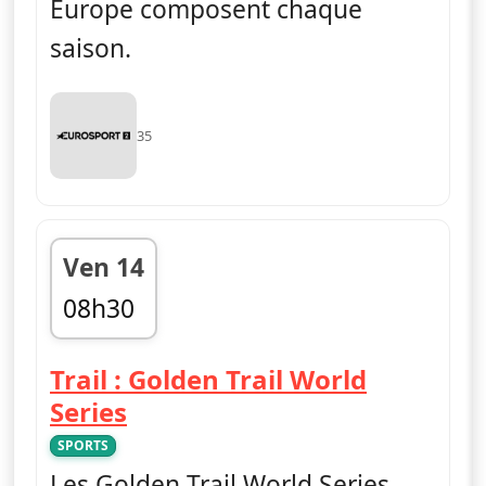
Europe composent chaque
saison.
35
Ven 14
08h30
fin 09h00
Trail : Golden Trail World
— Trail : Golden Trail World 
Series
SPORTS
Les Golden Trail World Series