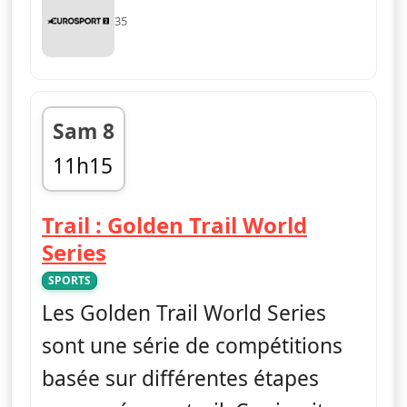
35
Sam 8
11h15
fin 11h45
Trail : Golden Trail World
— Trail : Golden Trail World 
Series
SPORTS
Les Golden Trail World Series
sont une série de compétitions
basée sur différentes étapes