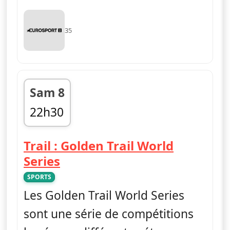
35
Sam 8
22h30
fin 00h15
Trail : Golden Trail World
— Trail : Golden Trail World 
Series
SPORTS
Les Golden Trail World Series
sont une série de compétitions