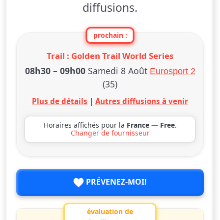
diffusions.
prochain :
Trail : Golden Trail World Series
08h30
–
09h00
Samedi 8 Août
Eurosport 2
(35)
Plus de détails
|
Autres diffusions à venir
Horaires affichés pour la
France — Free
.
Changer de fournisseur
PRÉVENEZ-MOI!
évaluation de