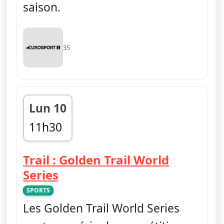
saison.
35
Lun 10
11h30
fin 12h30
Trail : Golden Trail World
— Trail : Golden Trail World 
Series
SPORTS
Les Golden Trail World Series