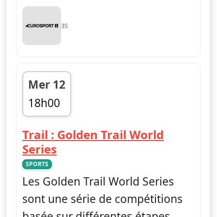
35
Mer 12
18h00
fin 18h30
Trail : Golden Trail World
— Trail : Golden Trail World 
Series
SPORTS
Les Golden Trail World Series
sont une série de compétitions
basée sur différentes étapes