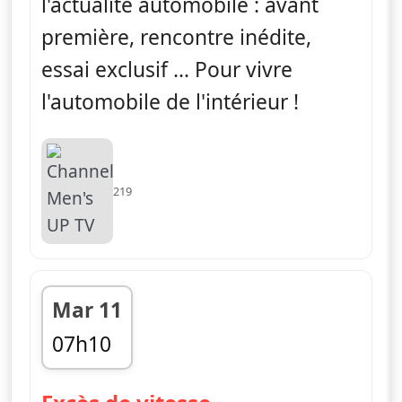
l'actualité automobile : avant
première, rencontre inédite,
essai exclusif … Pour vivre
l'automobile de l'intérieur !
219
Mar 11
07h10
fin 07h30
— Excès de vitess