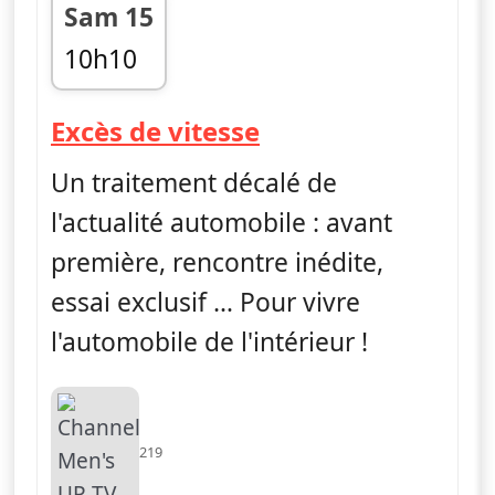
Sam 15
10h10
fin 10h30
— Excès de vitess
Excès de vitesse
Un traitement décalé de
l'actualité automobile : avant
première, rencontre inédite,
essai exclusif … Pour vivre
l'automobile de l'intérieur !
219