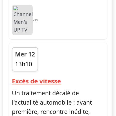
219
Mer 12
13h10
fin 13h30
— Excès de vitess
Excès de vitesse
Un traitement décalé de
l'actualité automobile : avant
première, rencontre inédite,