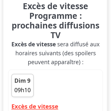
Excès de vitesse
Programme :
prochaines diffusions
TV
Excès de vitesse
sera diffusé aux
horaires suivants (des spoilers
peuvent apparaître) :
Dim 9
09h10
fin 09h30
— Excès de vitess
Excès de vitesse