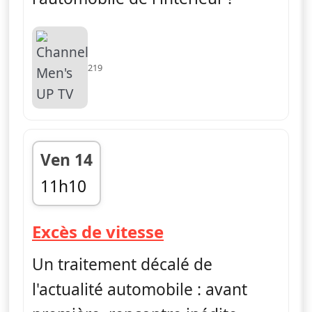
219
Ven 14
11h10
fin 11h30
— Excès de vitess
Excès de vitesse
Un traitement décalé de
l'actualité automobile : avant