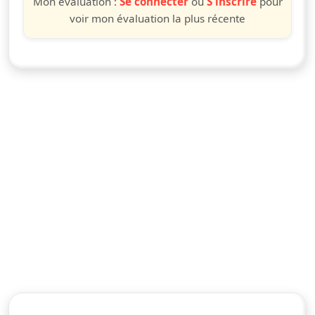
Mon évaluation :
Se connecter
ou
S'inscrire
pour
voir mon évaluation la plus récente