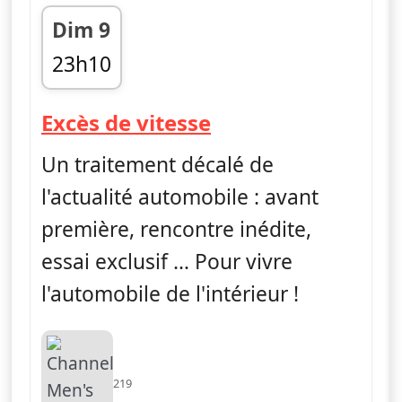
Dim 9
23h10
fin 23h30
— Excès de vitess
Excès de vitesse
Un traitement décalé de
l'actualité automobile : avant
première, rencontre inédite,
essai exclusif … Pour vivre
l'automobile de l'intérieur !
219