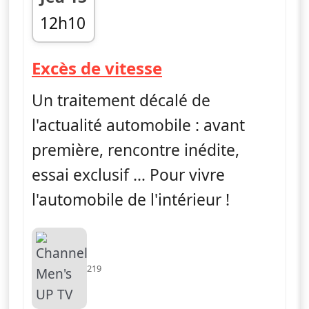
12h10
fin 12h30
— Excès de vitess
Excès de vitesse
Un traitement décalé de
l'actualité automobile : avant
première, rencontre inédite,
essai exclusif … Pour vivre
l'automobile de l'intérieur !
219