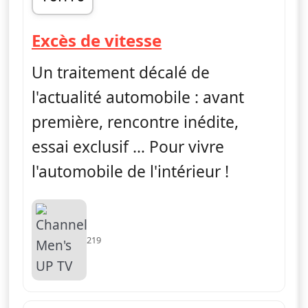
fin 16h30
— Excès de vitess
Excès de vitesse
Un traitement décalé de
l'actualité automobile : avant
première, rencontre inédite,
essai exclusif … Pour vivre
l'automobile de l'intérieur !
219