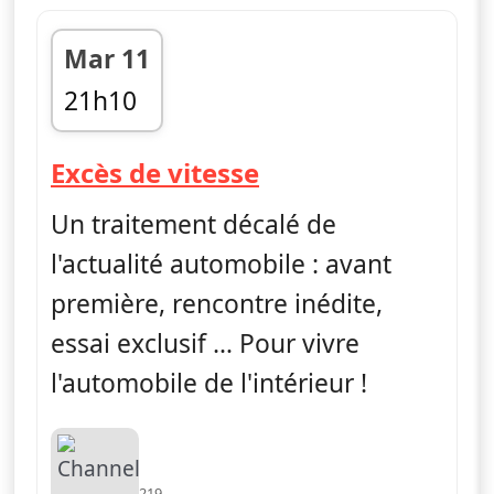
Mar 11
21h10
fin 21h30
— Excès de vitess
Excès de vitesse
Un traitement décalé de
l'actualité automobile : avant
première, rencontre inédite,
essai exclusif … Pour vivre
l'automobile de l'intérieur !
219