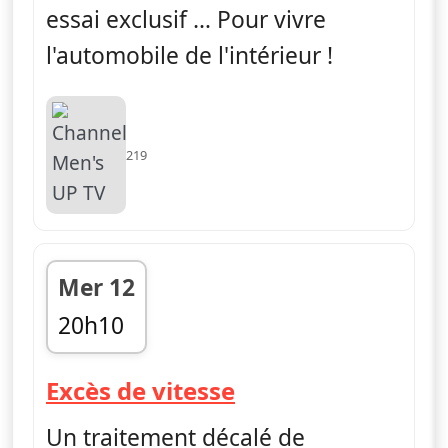
essai exclusif … Pour vivre
l'automobile de l'intérieur !
219
Mer 12
20h10
fin 20h30
— Excès de vitess
Excès de vitesse
Un traitement décalé de