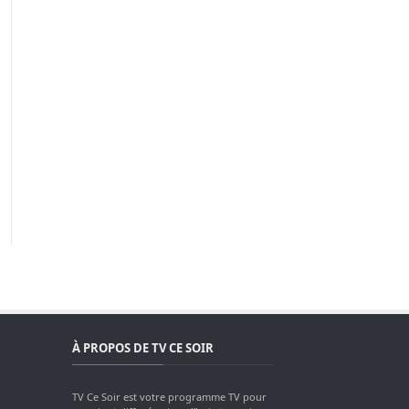
À PROPOS DE TV CE SOIR
TV Ce Soir est votre programme TV pour