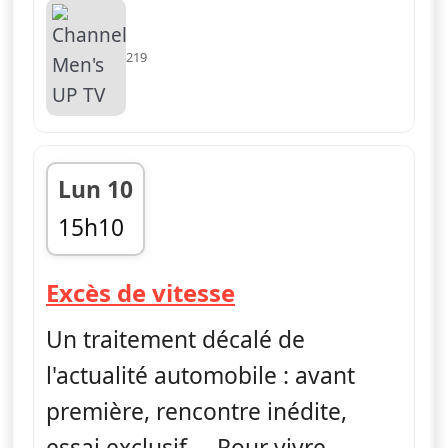
219
Lun 10
15h10
fin 15h30
— Excès de vitess
Excès de vitesse
Un traitement décalé de
l'actualité automobile : avant
première, rencontre inédite,
essai exclusif … Pour vivre