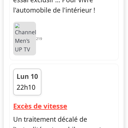
l'automobile de l'intérieur !
219
Lun 10
22h10
fin 22h30
— Excès de vitess
Excès de vitesse
Un traitement décalé de