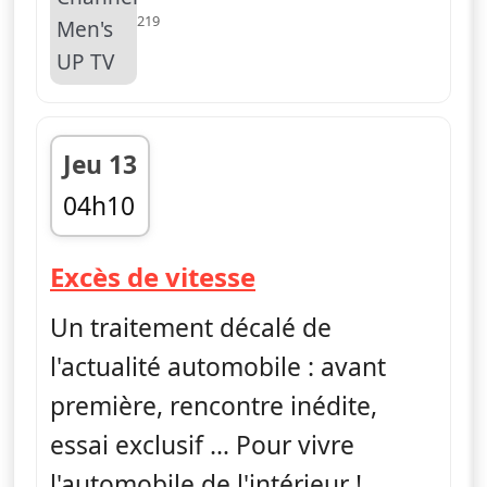
219
Jeu 13
04h10
fin 04h30
— Excès de vitess
Excès de vitesse
Un traitement décalé de
l'actualité automobile : avant
première, rencontre inédite,
essai exclusif … Pour vivre
l'automobile de l'intérieur !