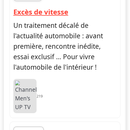
fin 03h30
— Excès de vitess
Excès de vitesse
Un traitement décalé de
l'actualité automobile : avant
première, rencontre inédite,
essai exclusif … Pour vivre
l'automobile de l'intérieur !
219