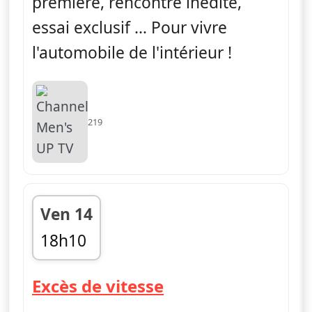
première, rencontre inédite,
essai exclusif … Pour vivre
l'automobile de l'intérieur !
219
Ven 14
18h10
fin 18h30
— Excès de vitess
Excès de vitesse