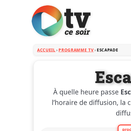
ACCUEIL
PROGRAMME TV
ESCAPADE
Esc
À quelle heure passe
Es
l’horaire de diffusion, la
diffu
proc