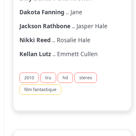
Dakota Fanning
.. Jane
Jackson Rathbone
.. Jasper Hale
Nikki Reed
.. Rosalie Hale
Kellan Lutz
.. Emmett Cullen
2010
tru
hd
stereo
film fantastique