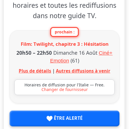
horaires et toutes les rediffusions
dans notre guide TV.
prochain :
Film: Twilight, chapitre 3 : Hésitation
20h50
–
22h50
Dimanche 16 Août
Ciné+
(61)
Emotion
Plus de détails
|
Autres diffusions à venir
Horaires de diffusion pour l'Italie — Free.
Changer de fournisseur
ÊTRE ALERTÉ