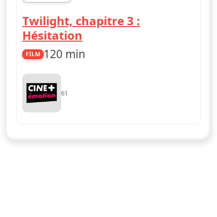
22h50
Twilight, chapitre 3 :
Hésitation
120 min
FILM
61