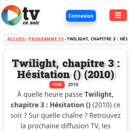
Connexion
ACCUEIL
PROGRAMME TV
TWILIGHT, CHAPITRE 3 : HÉSI
Twilight, chapitre 3 :
Hésitation () (2010)
2010
FILM
À quelle heure passe
Twilight,
chapitre 3 : Hésitation ()
(2010) ce
soir ? Sur quelle chaîne ? Retrouvez
la prochaine diffusion TV, les