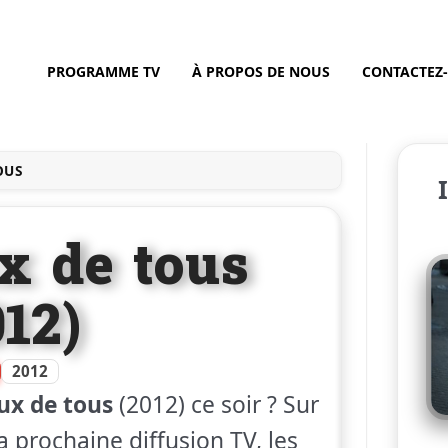
PROGRAMME TV
À PROPOS DE NOUS
CONTACTEZ
OUS
x de tous
012)
2012
ux de tous
(2012) ce soir ? Sur
a prochaine diffusion TV, les