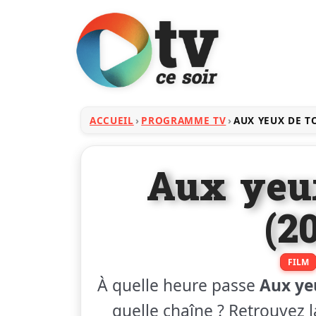
ACCUEIL
PROGRAMME TV
AUX YEUX DE T
Aux yeu
(2
FILM
À quelle heure passe
Aux ye
quelle chaîne ? Retrouvez l