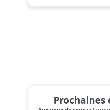
Prochaines 
Aux yeux de tous
est prog