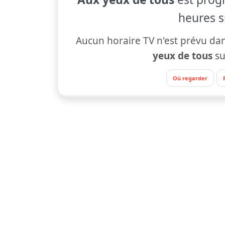
heures s
Aucun horaire TV n'est prévu dan
yeux de tous
s
Où regarder