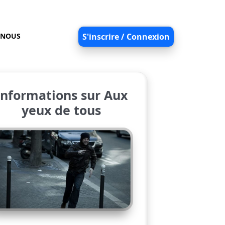
-NOUS
S'inscrire / Connexion
Informations sur Aux
yeux de tous