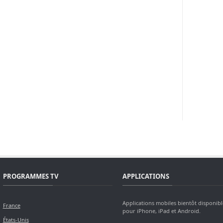
PROGRAMMES TV
APPLICATIONS
Applications mobiles bientôt disponibl
France
pour iPhone, iPad et Android.
États-Unis