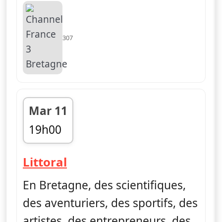
307
Mar 11
19h00
fin 19h05
— Littoral, au fil de l'eau
Littoral
En Bretagne, des scientifiques,
des aventuriers, des sportifs, des
artistes, des entrepreneurs, des