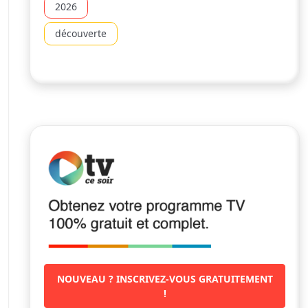
2026
découverte
NOUVEAU ? INSCRIVEZ-VOUS GRATUITEMENT
!