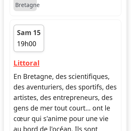
Sam 15
19h00
fin 19h03
— Littoral, au fil de l'eau
Littoral
En Bretagne, des scientifiques,
des aventuriers, des sportifs, des
artistes, des entrepreneurs, des
gens de mer tout court… ont le
cœur qui s'anime pour une vie
au bord de l'océan. Ils sont