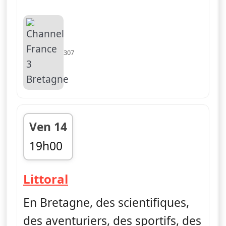
307
Ven 14
19h00
fin 19h05
— Littoral, au fil de l'eau
Littoral
En Bretagne, des scientifiques,
des aventuriers, des sportifs, des