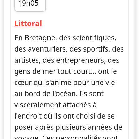
19h05
fin 19h09
— Littoral, au fil de l'eau
Littoral
En Bretagne, des scientifiques,
des aventuriers, des sportifs, des
artistes, des entrepreneurs, des
gens de mer tout court… ont le
cœur qui s'anime pour une vie
au bord de l'océan. Ils sont
viscéralement attachés à
l'endroit où ils ont choisi de se
poser après plusieurs années de
voyage. Ces personnalités vont