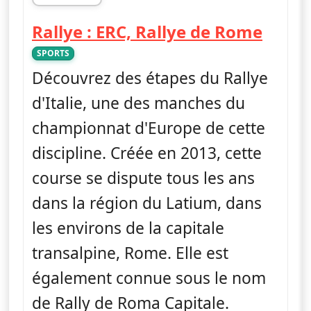
fin 03h37
— Ral
Rallye : ERC, Rallye de Rome
SPORTS
Découvrez des étapes du Rallye
d'Italie, une des manches du
championnat d'Europe de cette
discipline. Créée en 2013, cette
course se dispute tous les ans
dans la région du Latium, dans
les environs de la capitale
transalpine, Rome. Elle est
également connue sous le nom
de Rally de Roma Capitale.