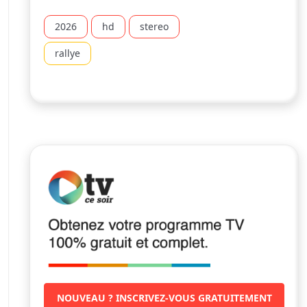
2026
hd
stereo
rallye
NOUVEAU ? INSCRIVEZ-VOUS GRATUITEMENT