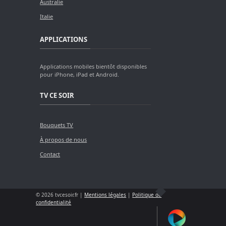
Australie
Italie
APPLICATIONS
Applications mobiles bientôt disponibles
pour iPhone, iPad et Android.
TV CE SOIR
Bouquets TV
À propos de nous
Contact
© 2026 tvcesoir.fr |
Mentions légales
|
Politique de
confidentialité