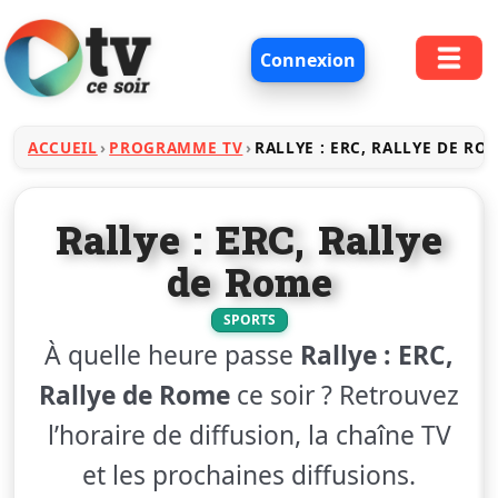
Connexion
ACCUEIL
PROGRAMME TV
RALLYE : ERC, RALLYE DE RO
Rallye : ERC, Rallye
de Rome
SPORTS
À quelle heure passe
Rallye : ERC,
Rallye de Rome
ce soir ? Retrouvez
l’horaire de diffusion, la chaîne TV
et les prochaines diffusions.