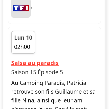
1
Lun 10
02h00
fin 03h00
— Camping Parad
Salsa au paradis
Saison 15 Épisode 5
Au Camping Paradis, Patricia
retrouve son fils Guillaume et sa
fille Nina, ainsi que leur ami