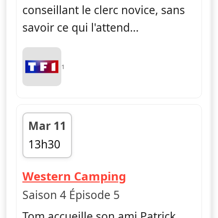
conseillant le clerc novice, sans
savoir ce qui l'attend...
1
Mar 11
13h30
fin 15h20
— Camping Par
Western Camping
Saison 4 Épisode 5
Tom accueille son ami Patrick,