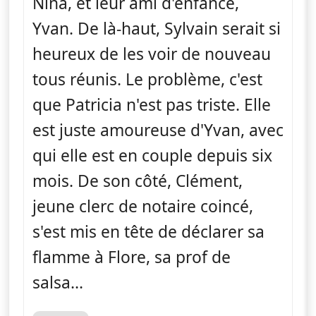
Nina, et leur ami d'enfance,
Yvan. De là-haut, Sylvain serait si
heureux de les voir de nouveau
tous réunis. Le problème, c'est
que Patricia n'est pas triste. Elle
est juste amoureuse d'Yvan, avec
qui elle est en couple depuis six
mois. De son côté, Clément,
jeune clerc de notaire coincé,
s'est mis en tête de déclarer sa
flamme à Flore, sa prof de
salsa...