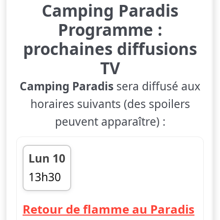
Camping Paradis
Programme :
prochaines diffusions
TV
Camping Paradis
sera diffusé aux
horaires suivants (des spoilers
peuvent apparaître) :
Lun 10
13h30
fin 14h25
— C
Retour de flamme au Paradis