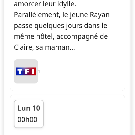
amorcer leur idylle.
Parallèlement, le jeune Rayan
passe quelques jours dans le
même hôtel, accompagné de
Claire, sa maman...
1
Lun 10
00h00
fin 01h00