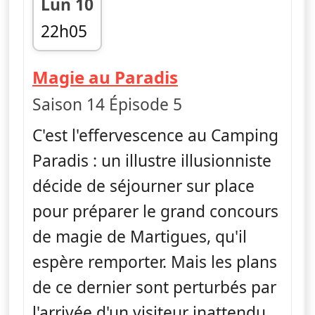
Lun 10
22h05
fin 23h00
— Camping Para
Magie au Paradis
Saison 14 Épisode 5
C'est l'effervescence au Camping
Paradis : un illustre illusionniste
décide de séjourner sur place
pour préparer le grand concours
de magie de Martigues, qu'il
espère remporter. Mais les plans
de ce dernier sont perturbés par
l'arrivée d'un visiteur inattendu.