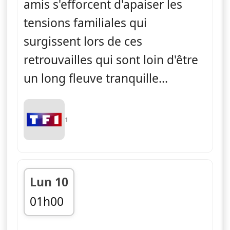
amis s'efforcent d'apaiser les
tensions familiales qui
surgissent lors de ces
retrouvailles qui sont loin d'être
un long fleuve tranquille...
1
Lun 10
01h00
fin 02h00