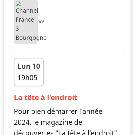
306
Lun 10
19h05
fin 19h10
— La tête à l'en
La tête à l'endroit
Pour bien démarrer l'année
2024, le magazine de
découvertes "La tête à l'endroit"