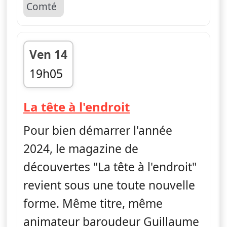
Ven 14
19h05
fin 19h10
— La tête à l'en
La tête à l'endroit
Pour bien démarrer l'année
2024, le magazine de
découvertes "La tête à l'endroit"
revient sous une toute nouvelle
forme. Même titre, même
animateur baroudeur Guillaume