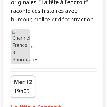
originales. "La tête à l'endroit"
raconte ces histoires avec
humour, malice et décontraction.
306
Mer 12
19h05
fin 19h10
— La tête à l'en
La tête à l'endroit