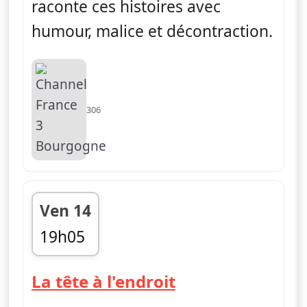
raconte ces histoires avec
humour, malice et décontraction.
306
Ven 14
19h05
fin 19h10
— La tête à l'en
La tête à l'endroit