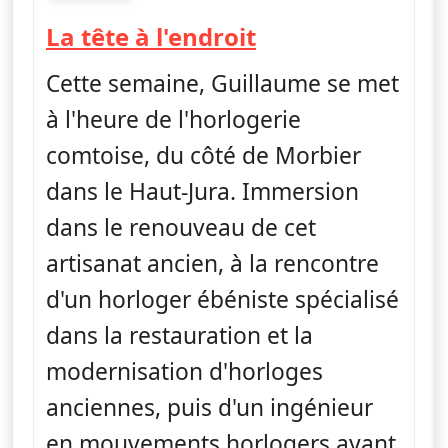
fin 19h10
— La tête à l'en
La tête à l'endroit
Cette semaine, Guillaume se met
à l'heure de l'horlogerie
comtoise, du côté de Morbier
dans le Haut-Jura. Immersion
dans le renouveau de cet
artisanat ancien, à la rencontre
d'un horloger ébéniste spécialisé
dans la restauration et la
modernisation d'horloges
anciennes, puis d'un ingénieur
en mouvements horlogers ayant