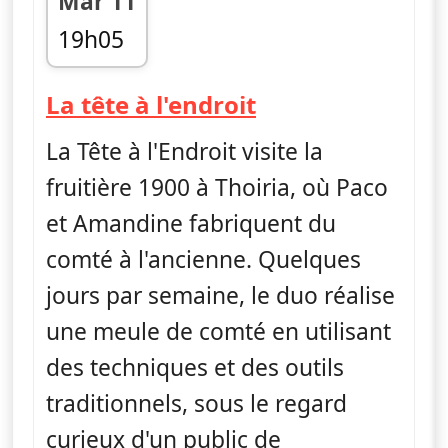
Mar 11
19h05
fin 19h10
— La tête à l'en
La tête à l'endroit
La Tête à l'Endroit visite la
fruitière 1900 à Thoiria, où Paco
et Amandine fabriquent du
comté à l'ancienne. Quelques
jours par semaine, le duo réalise
une meule de comté en utilisant
des techniques et des outils
traditionnels, sous le regard
curieux d'un public de