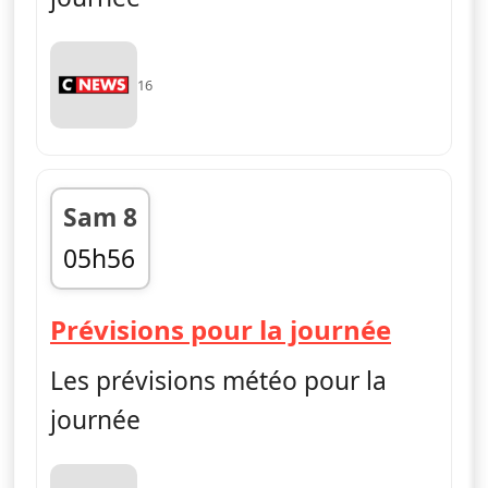
16
Sam 8
05h56
fin 05h58
— Mét
Prévisions pour la journée
Les prévisions météo pour la
journée