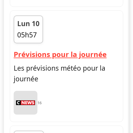
Lun 10
05h57
fin 05h59
— Mét
Prévisions pour la journée
Les prévisions météo pour la
journée
16