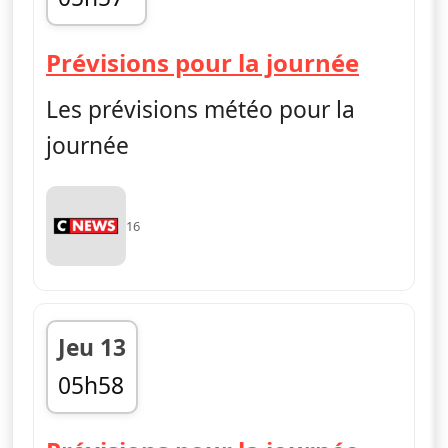
fin 05h59
— Mét
Prévisions pour la journée
Les prévisions météo pour la
journée
16
Jeu 13
05h58
fin 05h59