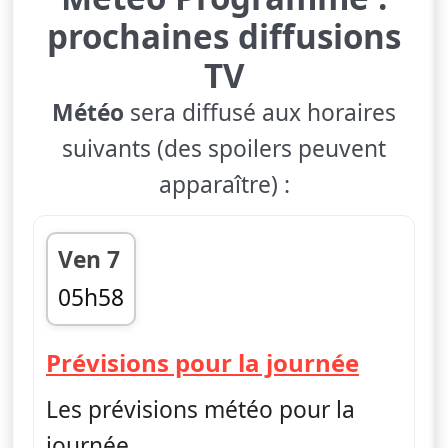
prochaines diffusions
TV
Météo
sera diffusé aux horaires
suivants (des spoilers peuvent
apparaître) :
Ven 7
05h58
fin 05h59
— Mét
Prévisions pour la journée
Les prévisions météo pour la
journée