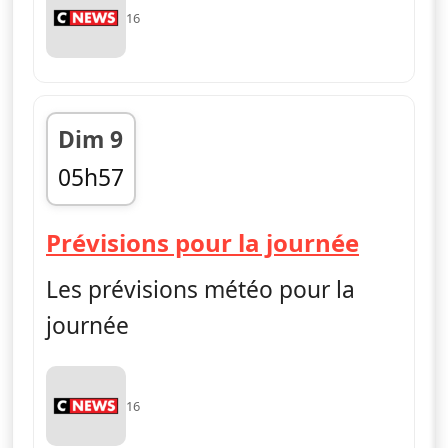
16
Dim 9
05h57
fin 05h59
— Mét
Prévisions pour la journée
Les prévisions météo pour la
journée
16