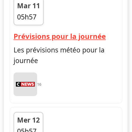
Mar 11
05h57
fin 05h59
— Mét
Prévisions pour la journée
Les prévisions météo pour la
journée
16
Mer 12
05h57