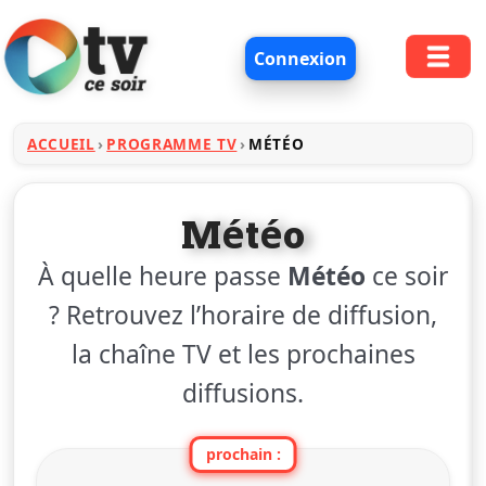
Connexion
ACCUEIL
PROGRAMME TV
MÉTÉO
Météo
À quelle heure passe
Météo
ce soir
? Retrouvez l’horaire de diffusion,
la chaîne TV et les prochaines
diffusions.
prochain :