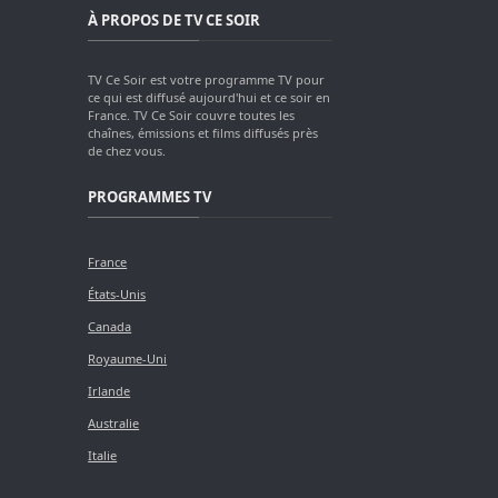
À PROPOS DE TV CE SOIR
TV Ce Soir est votre programme TV pour
ce qui est diffusé aujourd'hui et ce soir en
France. TV Ce Soir couvre toutes les
chaînes, émissions et films diffusés près
de chez vous.
PROGRAMMES TV
France
États-Unis
Canada
Royaume-Uni
Irlande
Australie
Italie