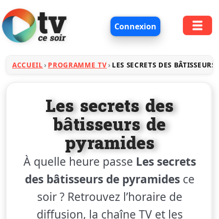
Connexion
ACCUEIL
PROGRAMME TV
LES SECRETS DES BÂTISSEURS
Les secrets des
bâtisseurs de
pyramides
À quelle heure passe
Les secrets
des bâtisseurs de pyramides
ce
soir ? Retrouvez l’horaire de
diffusion, la chaîne TV et les