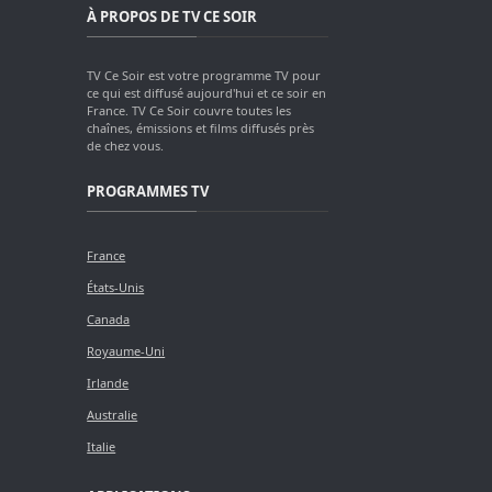
À PROPOS DE TV CE SOIR
TV Ce Soir est votre programme TV pour
ce qui est diffusé aujourd'hui et ce soir en
France. TV Ce Soir couvre toutes les
chaînes, émissions et films diffusés près
de chez vous.
PROGRAMMES TV
France
États-Unis
Canada
Royaume-Uni
Irlande
Australie
Italie