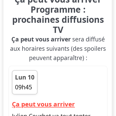
Programme :
prochaines diffusions
TV
Ça peut vous arriver
sera diffusé
aux horaires suivants (des spoilers
peuvent apparaître) :
Lun 10
09h45
fin 11h30
— Ça peut vo
Ça peut vous arriver