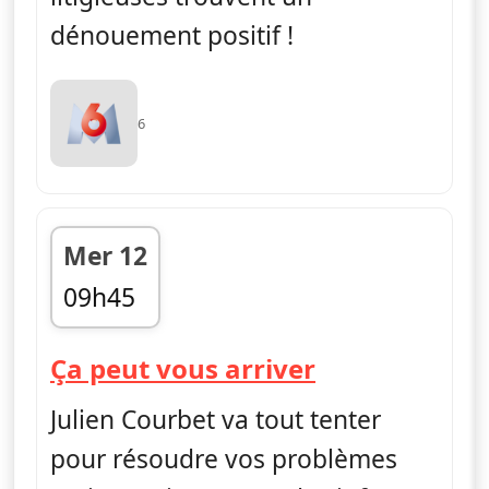
dénouement positif !
6
Mer 12
09h45
fin 11h30
— Ça peut vo
Ça peut vous arriver
Julien Courbet va tout tenter
pour résoudre vos problèmes