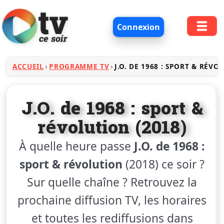
Connexion
ACCUEIL
PROGRAMME TV
J.O. DE 1968 : SPORT & RÉVO
J.O. de 1968 : sport &
révolution (2018)
À quelle heure passe
J.O. de 1968 :
sport & révolution
(2018) ce soir ?
Sur quelle chaîne ? Retrouvez la
prochaine diffusion TV, les horaires
et toutes les rediffusions dans