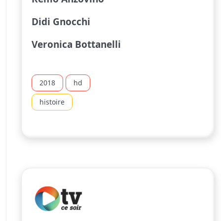
Didi Gnocchi
Veronica Bottanelli
2018
hd
histoire