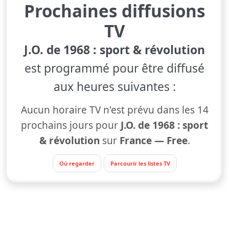
Prochaines diffusions
TV
J.O. de 1968 : sport & révolution
est programmé pour être diffusé
aux heures suivantes :
Aucun horaire TV n'est prévu dans les 14
prochains jours pour
J.O. de 1968 : sport
& révolution
sur
France — Free
.
Où regarder
Parcourir les listes TV