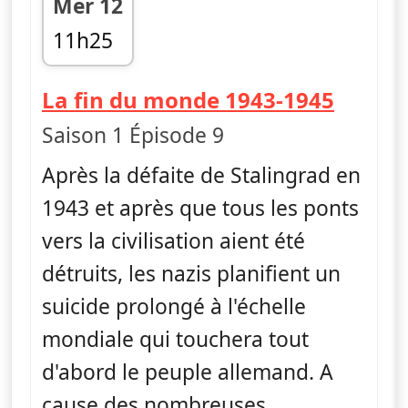
Mer 12
11h25
fin 12h20
— Asce
La fin du monde 1943-1945
Saison 1 Épisode 9
Après la défaite de Stalingrad en
1943 et après que tous les ponts
vers la civilisation aient été
détruits, les nazis planifient un
suicide prolongé à l'échelle
mondiale qui touchera tout
d'abord le peuple allemand. A
cause des nombreuses