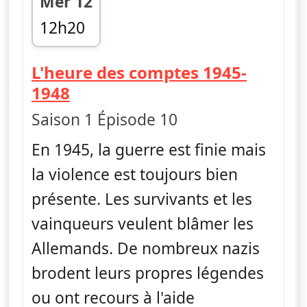
Mer 12
12h20
fin 13h35
L'heure des comptes 1945-
— Ascension et déclin du na
1948
Saison 1 Épisode 10
En 1945, la guerre est finie mais
la violence est toujours bien
présente. Les survivants et les
vainqueurs veulent blâmer les
Allemands. De nombreux nazis
brodent leurs propres légendes
ou ont recours à l'aide