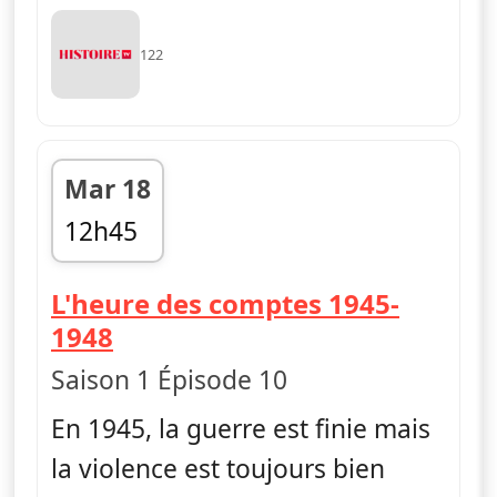
122
Mar 18
12h45
fin 13h40
L'heure des comptes 1945-
— Ascension et déclin du na
1948
Saison 1 Épisode 10
En 1945, la guerre est finie mais
la violence est toujours bien