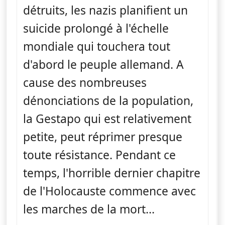
détruits, les nazis planifient un
suicide prolongé à l'échelle
mondiale qui touchera tout
d'abord le peuple allemand. A
cause des nombreuses
dénonciations de la population,
la Gestapo qui est relativement
petite, peut réprimer presque
toute résistance. Pendant ce
temps, l'horrible dernier chapitre
de l'Holocauste commence avec
les marches de la mort...