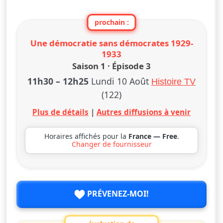
prochain :
Une démocratie sans démocrates 1929-
1933
Saison 1 · Épisode 3
11h30
–
12h25
Lundi 10 Août
Histoire TV
(122)
Plus de détails
|
Autres diffusions à venir
Horaires affichés pour la
France — Free
.
Changer de fournisseur
PRÉVENEZ-MOI!