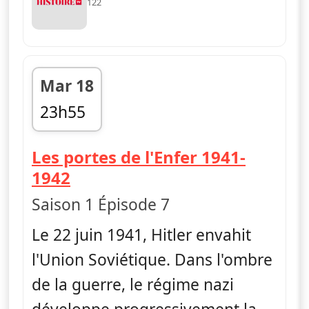
122
Mar 18
23h55
fin 00h50
Les portes de l'Enfer 1941-
— Ascension et déclin du na
1942
Saison 1 Épisode 7
Le 22 juin 1941, Hitler envahit
l'Union Soviétique. Dans l'ombre
de la guerre, le régime nazi