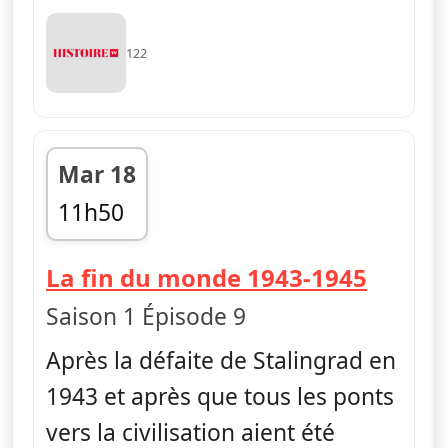
122
Mar 18
11h50
fin 12h45
— Asce
La fin du monde 1943-1945
Saison 1 Épisode 9
Après la défaite de Stalingrad en
1943 et après que tous les ponts
vers la civilisation aient été