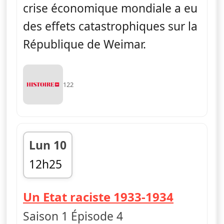
crise économique mondiale a eu
des effets catastrophiques sur la
République de Weimar.
122
Lun 10
12h25
fin 13h35
— Ascens
Un Etat raciste 1933-1934
Saison 1 Épisode 4