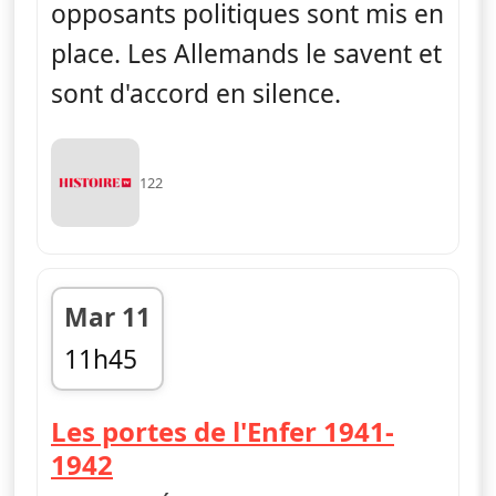
opposants politiques sont mis en
place. Les Allemands le savent et
sont d'accord en silence.
122
Mar 11
11h45
fin 12h40
Les portes de l'Enfer 1941-
— Ascension et déclin du na
1942