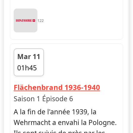
122
Mar 11
01h45
fin 02h40
— Ascens
Flächenbrand 1936-1940
Saison 1 Épisode 6
A la fin de l'année 1939, la
Wehrmacht a envahi la Pologne.