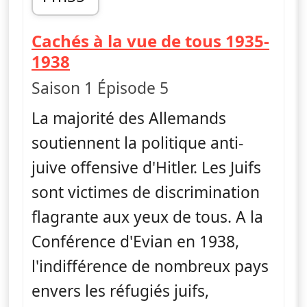
fin 12h30
Cachés à la vue de tous 1935-
— Ascension et déclin du na
1938
Saison 1 Épisode 5
La majorité des Allemands
soutiennent la politique anti-
juive offensive d'Hitler. Les Juifs
sont victimes de discrimination
flagrante aux yeux de tous. A la
Conférence d'Evian en 1938,
l'indifférence de nombreux pays
envers les réfugiés juifs,