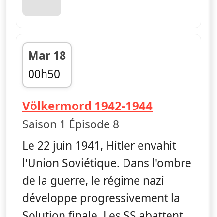
Mar 18
00h50
fin 01h45
— Ascensio
Völkermord 1942-1944
Saison 1 Épisode 8
Le 22 juin 1941, Hitler envahit
l'Union Soviétique. Dans l'ombre
de la guerre, le régime nazi
développe progressivement la
Solution finale. Les SS abattent