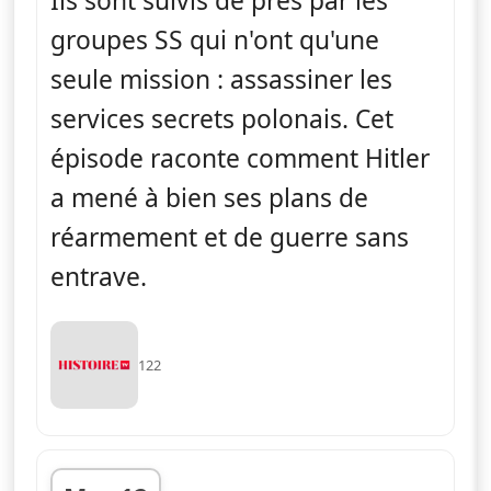
Ils sont suivis de près par les
groupes SS qui n'ont qu'une
seule mission : assassiner les
services secrets polonais. Cet
épisode raconte comment Hitler
a mené à bien ses plans de
réarmement et de guerre sans
entrave.
122